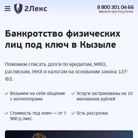
8 800 301 04 66
Звоните
круглосуточно
Банкротство
физических
лиц под
ключ в Кызыле
Поможем списать долги по кредитам, МФО,
распискам, ЖКХ и налогам на основании закона 127-
ФЗ.
Возьмем на себя
общение
Услуги застрахованы
на 10
с коллекторами
миллионов рублей
Стоимость под ключ —
от 7
Есть
рассрочка
900 р./мес.