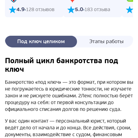
4.9
5.0
5
128 отзывов
183 отзыва
Под ключ целиком
Этапы работы
Полный цикл банкротства под
ключ
Банкротство «под ключ» — это формат, при котором вы
не погружаетесь в юридические тонкости, не изучаете
закон и не рискуете ошибками. 2Лекс полностью берёт
процедуру на себя: от первой консультации до
официального списания долгов по решению суда.
У вас один контакт — персональный юрист, который
ведёт дело от начала и до конца. Все действия, сроки,
документы, взаимодействие с судом, финансовым