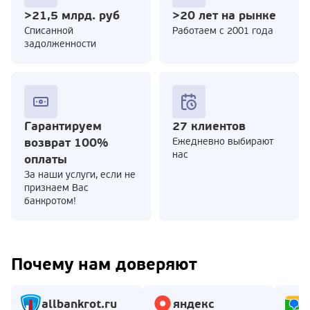
>21,5 млрд. руб
>20 лет на рынке
Cписанной
Работаем с 2001 года
задолженности
Гарантируем
27 клиентов
возврат 100%
Ежедневно выбирают
нас
оплаты
За наши услуги, если не
признаем Вас
банкротом!
Почему нам доверяют
allbankrot.ru
яндекс