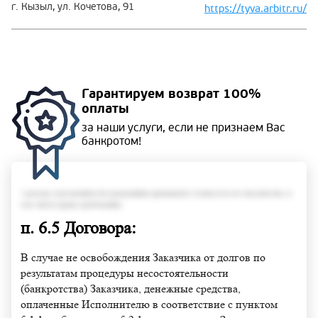
г. Кызыл, ул. Кочетова, 91
https://tyva.arbitr.ru/
Гарантируем
возврат 100%
оплаты
за наши услуги, если не
признаем Вас
банкротом!
• размер задолженности гражданина превышает стоимость его имущества, в
том числе права требования;
п. 6.5 Договора:
В случае не освобождения Заказчика от долгов по
результатам процедуры несостоятельности
(банкротства) Заказчика, денежные средства,
оплаченные Исполнителю в соответствие с пунктом