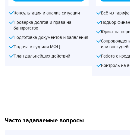
Консультация и анализ ситуации
Всё из тарифа «
Проверка долгов и права на
Подбор финансо
банкротство
Юрист на первом
Подготовка документов и заявления
Сопровождение 
Подача в суд или МФЦ
или внесудебно
План дальнейших действий
Работа с кредит
Контроль на все
Часто задаваемые вопросы