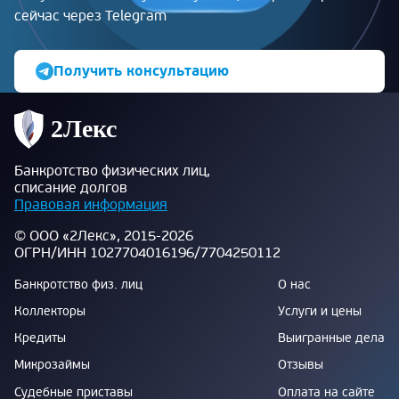
сейчас через Telegram
Получить консультацию
Банкротство физических лиц,
списание долгов
Правовая информация
© ООО «2Лекс», 2015-2026
ОГРН/ИНН 1027704016196/7704250112
Банкротство физ. лиц
О нас
Коллекторы
Услуги и цены
Кредиты
Выигранные дела
Микрозаймы
Отзывы
Судебные приставы
Оплата на сайте