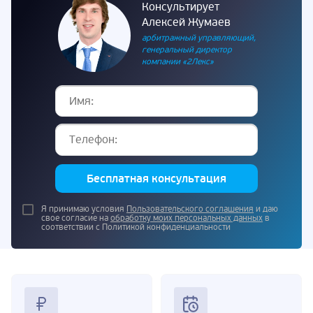
Консультирует
Алексей Жумаев
арбитражный управляющий,
генеральный директор
компании «2Лекс»
Бесплатная консультация
Я принимаю условия
Пользовательского соглашения
и даю
свое согласие на
обработку моих персональных данных
в
соответствии с Политикой конфиденциальности