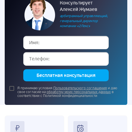
Консультирует
Алексей Жумаев
арбитражный управляющий,
генеральный директор
компании «2Лекс»
Бесплатная консультация
Я принимаю условия
Пользовательского соглашения
и даю
свое согласие на
обработку моих персональных данных
в
соответствии с Политикой конфиденциальности