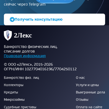
сейчас через Telegram
Получить консультацию
Банкротство физических лиц,
списание долгов
Правовая информация
© ООО «2Лекс», 2015-2026
ОГРН/ИНН 1027704016196/7704250112
Банкротство физ. лиц
О нас
Коллекторы
Услуги и цены
Кредиты
Выигранные дела
Микрозаймы
Отзывы
Судебные приставы
Оплата на сайте