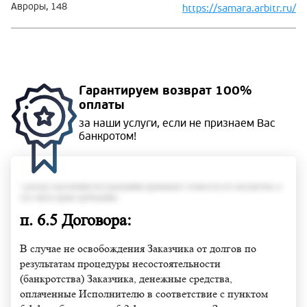
Авроры, 148
https://samara.arbitr.ru/
Гарантируем
возврат 100%
оплаты
за наши услуги, если не
признаем Вас
банкротом!
• размер задолженности гражданина превышает стоимость его имущества, в
том числе права требования;
п. 6.5 Договора:
В случае не освобождения Заказчика от долгов по
результатам процедуры несостоятельности
(банкротства) Заказчика, денежные средства,
оплаченные Исполнителю в соответствие с пунктом