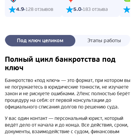
4.9
5.0
5
128 отзывов
183 отзыва
Под ключ целиком
Этапы работы
Полный цикл банкротства под
ключ
Банкротство «под ключ» — это формат, при котором вы
не погружаетесь в юридические тонкости, не изучаете
закон и не рискуете ошибками. 2Лекс полностью берёт
процедуру на себя: от первой консультации до
официального списания долгов по решению суда.
У вас один контакт — персональный юрист, который
ведёт дело от начала и до конца. Все действия, сроки,
документы, взаимодействие с судом, финансовым