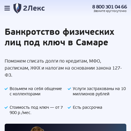
8 800 301 04 66
Звоните
круглосуточно
Банкротство
физических
лиц под
ключ в Самаре
Поможем списать долги по кредитам, МФО,
распискам, ЖКХ и налогам на основании закона 127-
ФЗ.
Возьмем на себя
общение
Услуги застрахованы
на 10
с коллекторами
миллионов рублей
Стоимость под ключ —
от 7
Есть
рассрочка
900 р./мес.