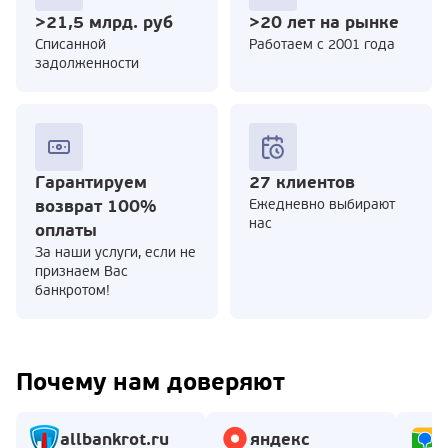
>21,5 млрд. руб
>20 лет на рынке
Cписанной
Работаем с 2001 года
задолженности
Гарантируем
27 клиентов
возврат 100%
Ежедневно выбирают
нас
оплаты
За наши услуги, если не
признаем Вас
банкротом!
Почему нам доверяют
allbankrot.ru
яндекс