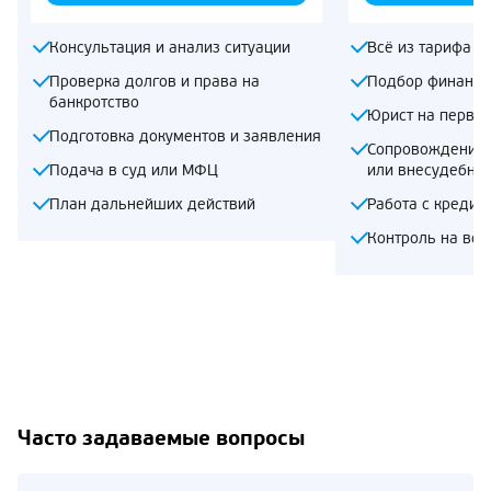
Консультация и анализ ситуации
Всё из тарифа «
Проверка долгов и права на
Подбор финансо
банкротство
Юрист на первом
Подготовка документов и заявления
Сопровождение 
Подача в суд или МФЦ
или внесудебно
План дальнейших действий
Работа с кредит
Контроль на все
Часто задаваемые вопросы