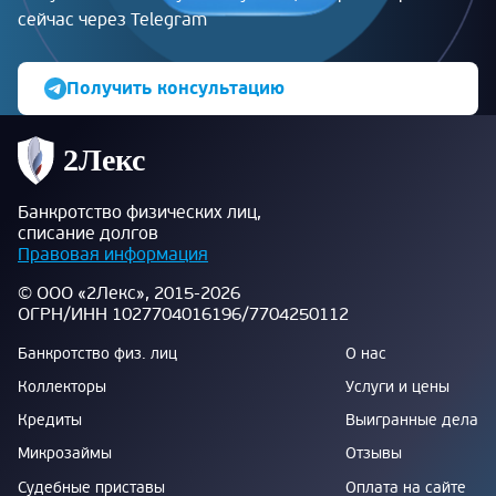
сейчас через Telegram
Получить консультацию
Банкротство физических лиц,
списание долгов
Правовая информация
© ООО «2Лекс», 2015-2026
ОГРН/ИНН 1027704016196/7704250112
Банкротство физ. лиц
О нас
Коллекторы
Услуги и цены
Кредиты
Выигранные дела
Микрозаймы
Отзывы
Судебные приставы
Оплата на сайте