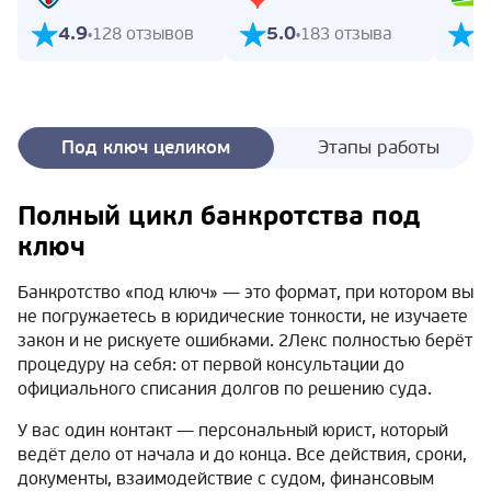
4.9
5.0
5
128 отзывов
183 отзыва
Под ключ целиком
Этапы работы
Полный цикл банкротства под
ключ
Банкротство «под ключ» — это формат, при котором вы
не погружаетесь в юридические тонкости, не изучаете
закон и не рискуете ошибками. 2Лекс полностью берёт
процедуру на себя: от первой консультации до
официального списания долгов по решению суда.
У вас один контакт — персональный юрист, который
ведёт дело от начала и до конца. Все действия, сроки,
документы, взаимодействие с судом, финансовым