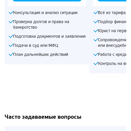
Консультация и анализ ситуации
Всё из тарифа «
Проверка долгов и права на
Подбор финансо
банкротство
Юрист на первом
Подготовка документов и заявления
Сопровождение 
Подача в суд или МФЦ
или внесудебно
План дальнейших действий
Работа с кредит
Контроль на все
Часто задаваемые вопросы