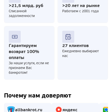
>21,5 млрд. руб
>20 лет на рынке
Cписанной
Работаем с 2001 года
задолженности
Гарантируем
27 клиентов
возврат 100%
Ежедневно выбирают
нас
оплаты
За наши услуги, если не
признаем Вас
банкротом!
Почему нам доверяют
allbankrot.ru
яндекс