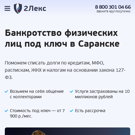
8 800 301 04 66
Звоните
круглосуточно
Банкротство
физических
лиц под
ключ в Саранске
Поможем списать долги по кредитам, МФО,
распискам, ЖКХ и налогам на основании закона 127-
ФЗ.
Возьмем на себя
общение
Услуги застрахованы
на 10
с коллекторами
миллионов рублей
Стоимость под ключ —
от 7
Есть
рассрочка
900 р./мес.