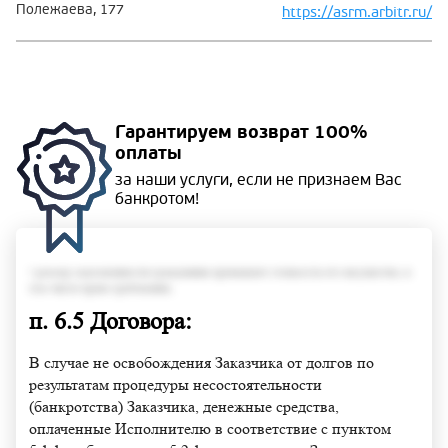
Полежаева, 177
https://asrm.arbitr.ru/
Гарантируем
возврат 100%
оплаты
за наши услуги, если не
признаем Вас
банкротом!
• размер задолженности гражданина превышает стоимость его имущества, в
том числе права требования;
п. 6.5 Договора:
В случае не освобождения Заказчика от долгов по
результатам процедуры несостоятельности
(банкротства) Заказчика, денежные средства,
оплаченные Исполнителю в соответствие с пунктом