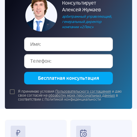
Консультирует
Алексей Жумаев
арбитражный управляющий,
генеральный директор
компании «2Лекс»
Бесплатная консультация
Я принимаю условия
Пользовательского соглашения
и даю
свое согласие на
обработку моих персональных данных
в
соответствии с Политикой конфиденциальности