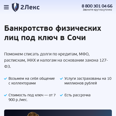
8 800 301 04 66
Звоните
круглосуточно
Банкротство
физических
лиц под
ключ в Сочи
Поможем списать долги по кредитам, МФО,
распискам, ЖКХ и налогам на основании закона 127-
ФЗ.
Возьмем на себя
общение
Услуги застрахованы
на 10
с коллекторами
миллионов рублей
Стоимость под ключ —
от 7
Есть
рассрочка
900 р./мес.