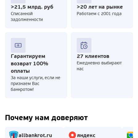
>21,5 млрд. руб
>20 лет на рынке
Cписанной
Работаем с 2001 года
задолженности
Гарантируем
27 клиентов
возврат 100%
Ежедневно выбирают
нас
оплаты
За наши услуги, если не
признаем Вас
банкротом!
Почему нам доверяют
allbankrot.ru
яндекс