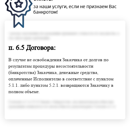
за наши услуги, если не
признаем Вас
банкротом!
• размер задолженности гражданина превышает стоимость его имущества, в
том числе права требования;
п. 6.5 Договора:
В случае не освобождения Заказчика от долгов по
результатам процедуры несостоятельности
(банкротства) Заказчика, денежные средства,
оплаченные Исполнителю в соответствие с пунктом
5.1.1. либо пунктом 5.2.1. возвращаются Заказчику в
полном объеме.
Согласно п.3 ст.213.6 Закона о банкротстве, под неплатежеспособностью
гражданина понимается его неспособность удовлетворить Согласно п.3 ст