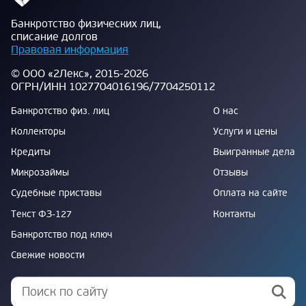
Банкротство физических лиц,
списание долгов
Правовая информация
© ООО «2Лекс», 2015-2026
ОГРН/ИНН 1027704016196/7704250112
Банкротство физ. лиц
О нас
Коллекторы
Услуги и цены
Кредиты
Выигранные дела
Микрозаймы
Отзывы
Судебные приставы
Оплата на сайте
Текст ФЗ-127
Контакты
Банкротство под ключ
Свежие новости