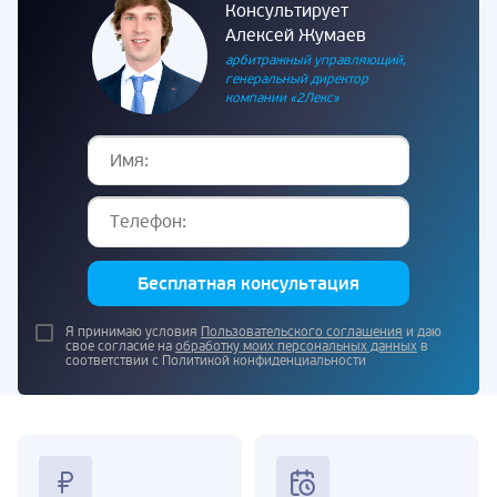
Консультирует
Алексей Жумаев
арбитражный управляющий,
генеральный директор
компании «2Лекс»
Бесплатная консультация
Я принимаю условия
Пользовательского соглашения
и даю
свое согласие на
обработку моих персональных данных
в
соответствии с Политикой конфиденциальности