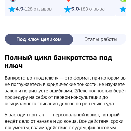
4.9
5.0
5
128 отзывов
183 отзыва
Под ключ целиком
Этапы работы
Полный цикл банкротства под
ключ
Банкротство «под ключ» — это формат, при котором вы
не погружаетесь в юридические тонкости, не изучаете
закон и не рискуете ошибками. 2Лекс полностью берёт
процедуру на себя: от первой консультации до
официального списания долгов по решению суда.
У вас один контакт — персональный юрист, который
ведёт дело от начала и до конца. Все действия, сроки,
документы, взаимодействие с судом, финансовым