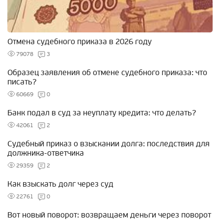
Отмена судебного приказа в 2026 году
79078
3
Образец заявления об отмене судебного приказа: что
писать?
60669
0
Банк подал в суд за неуплату кредита: что делать?
42061
2
Судебный приказ о взыскании долга: последствия для
должника-ответчика
29359
2
Как взыскать долг через суд
22761
0
Вот новый поворот: возвращаем деньги через поворот