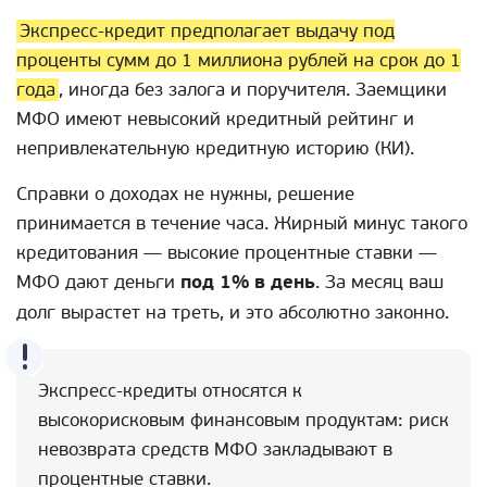
Экспресс-кредит предполагает выдачу под
проценты сумм до 1 миллиона рублей на срок до 1
года
, иногда без залога и поручителя. Заемщики
МФО имеют невысокий кредитный рейтинг и
непривлекательную кредитную историю (КИ).
Справки о доходах не нужны, решение
принимается в течение часа. Жирный минус такого
кредитования — высокие процентные ставки —
МФО дают деньги
под 1% в день
. За месяц ваш
долг вырастет на треть, и это абсолютно законно.
Экспресс-кредиты относятся к
высокорисковым финансовым продуктам: риск
невозврата средств МФО закладывают в
процентные ставки.