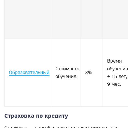
Время
Стоимость
обучения
Образовательный
3%
обучения.
+ 15 лет,
9 мес.
Страховка по кредиту
Страховка — способ защиты от таких рисков, как