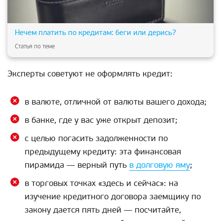
Нечем платить по кредитам: беги или дерись?
Статья по теме
Эксперты советуют не оформлять кредит:
в валюте, отличной от валюты вашего дохода;
в банке, где у вас уже открыт депозит;
с целью погасить задолженности по
предыдущему кредиту: эта финансовая
пирамида — верный путь
в долговую яму
;
в торговых точках «здесь и сейчас»: на
изучение кредитного договора заемщику по
закону дается пять дней — посчитайте,