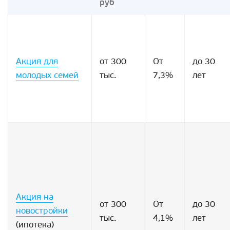
руб
Акция для
от 300
От
до 30
молодых семей
тыс.
7,3%
лет
Акция на
от 300
От
до 30
новостройки
тыс.
4,1%
лет
(ипотека)