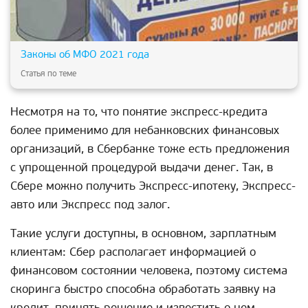
Законы об МФО 2021 года
Статья по теме
Несмотря на то, что понятие экспресс-кредита
более применимо для небанковских финансовых
организаций, в Сбербанке тоже есть предложения
с упрощенной процедурой выдачи денег. Так, в
Сбере можно получить Экспресс-ипотеку, Экспресс-
авто или Экспресс под залог.
Такие услуги доступны, в основном, зарплатным
клиентам: Сбер располагает информацией о
финансовом состоянии человека, поэтому система
скоринга быстро способна обработать заявку на
кредит, принять решение и известить о нем