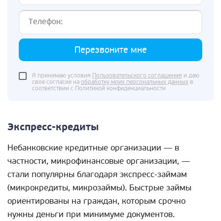
Перезвоните мне
Я принимаю условия
Пользовательского соглашения
и даю
свое согласие на
обработку моих персональных данных
в
соответствии с Политикой конфиденциальности
Экспресс-кредиты
Небанковские кредитные организации — в
частности, микрофинансовые организации, —
стали популярны благодаря экспресс-займам
(микрокредиты, микрозаймы). Быстрые займы
ориентированы на граждан, которым срочно
нужны деньги при минимуме документов.