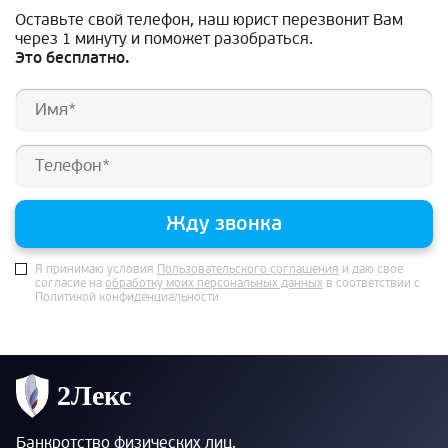
Оставьте свой телефон, наш юрист перезвонит Вам
через 1 минуту и поможет разобраться.
Это бесплатно.
Жду звонка
Я принимаю условия
Пользовательского соглашения
и даю свое
согласие на
обработку моих персональных данных
в соответствии с
Политикой конфиденциальности
Банкротство физических лиц,