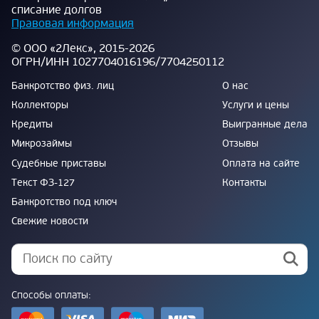
списание долгов
Правовая информация
© ООО «2Лекс», 2015-2026
ОГРН/ИНН 1027704016196/7704250112
Банкротство физ. лиц
О нас
Коллекторы
Услуги и цены
Кредиты
Выигранные дела
Микрозаймы
Отзывы
Судебные приставы
Оплата на сайте
Текст ФЗ-127
Контакты
Банкротство под ключ
Свежие новости
Способы оплаты: