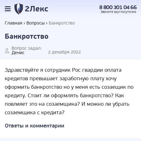
8 800 301 04 66
Звоните
круглосуточно
Главная
Вопросы
Банкротство
Банкротство
Вопрос задал:
2 декабря 2022
Денис
Здравствуйте я сотрудник Рос гвардии оплата
кредитов превышает заработную плату хочу
оформить банкротство но у меня есть созаещик по
кредиту. Стоит ли оформлять банкротство? Как
повлияет это на созаемщика? И можно ли убрать
созаемщика с кредита?
Ответы и комментарии