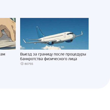
там
Выезд за границу после процедуры
банкротства физического лица
80755