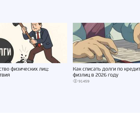
ство физических лиц:
Как списать долги по креди
твия
физлиц в 2026 году
91459