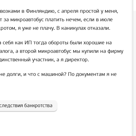
евозками в Финляндию, с апреля простой у меня,
т за микроавтобус платить нечем, если в июле
отом, я уже не плачу. В каникулах отказали.
а себя как ИП тогда обороты были хорошие на
алога, а второй микроавтобус мы купили на фирму
динственный участник, а я директор.
не долги, и что с машиной? По документам я не
следствия банкротства