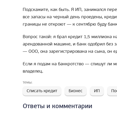
Подскажите, как быть. Я ИП, занимался пер
все запасы на черный день проедены, креди
границы не откроют — к сентябрю буду банкр
Вопрос такой: я брал кредит 1,5 миллиона н
арендованной машине, и банк одобрил без з
— ООО, она зарегистрирована на сына, он е
Если я подам на банкротство — спишут ли м
владелец.
темы:
Списать кредит
Бизнес
ИП
По
Ответы и комментарии