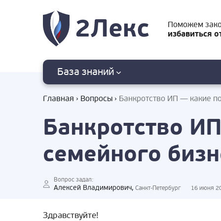
Поможем зак
избавиться о
База знаний
Главная
Вопросы
Банкротство ИП — какие п
Банкротство ИП
семейного бизн
Вопрос задал:
Алексей Владимирович,
Санкт-Петербург
16 июня 2
Здравствуйте!