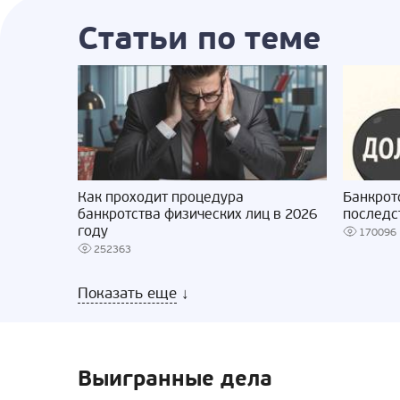
Статьи по теме
Как проходит процедура
Банкрот
банкротства физических лиц в 2026
последс
году
170096
252363
Показать еще
↓
Выигранные дела