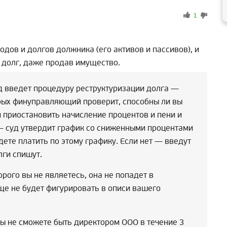
1
дов и долгов должника (его активов и пассивов), и
 долг, даже продав имущество.
д введет процедуру реструктуризации долга —
торых финуправляющий проверит, способны ли вы
и приостановить начисление процентов и пени и
 — суд утвердит график со сниженными процентами
дете платить по этому графику. Если нет — введут
лги спишут.
рого вы не являетесь, она не попадет в
ще не будет фигурировать в описи вашего
вы не сможете быть директором ООО в течение 3