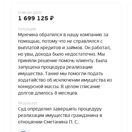
Списан долг
1 699 125 ₽
Ситуация
Мужчина обратился в нашу компанию за
помощью, потому что не справлялся с
выплатой кредитов и займов. Он работал,
но увы, дохода было недостаточно. Мы
приняли решение помочь клиенту. Была
запущена процедура реализации
имущества. Также мы помогли подать
ходатайство об исключении имущества из
конкурсной массы. В целом списание
долгов длилось 8 месяцев.
Результат
Суд определил завершить процедуру
реализации имущества гражданина в
отношении Сметанина П. С.