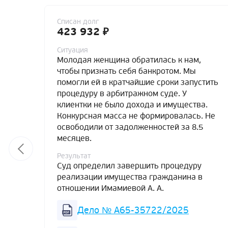
Списан долг
423 932 ₽
Ситуация
Молодая женщина обратилась к нам,
чтобы признать себя банкротом. Мы
помогли ей в кратчайшие сроки запустить
процедуру в арбитражном суде. У
клиентки не было дохода и имущества.
Конкурсная масса не формировалась. Не
освободили от задолженностей за 8.5
месяцев.
Результат
Суд определил завершить процедуру
реализации имущества гражданина в
отношении Имамиевой А. А.
Дело № А65-35722/2025