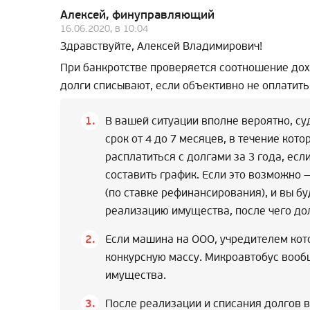
Алексей, финуправляющий
16.06.2020, в 10:04
Здравствуйте, Алексей Владимирович!
При банкротстве проверяется соотношение дохо
долги списывают, если объективно не оплатить
В вашей ситуации вполне вероятно, су
срок от 4 до 7 месяцев, в течение ко
расплатиться с долгами за 3 года, есл
составить график. Если это возможно
(по ставке рефинансирования), и вы бу
реализацию имущества, после чего до
Если машина на ООО, учредителем кото
конкурсную массу. Микроавтобус вооб
имущества.
После реализации и списания долгов 