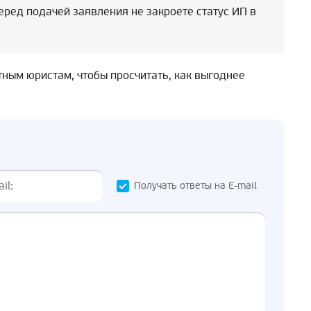
перед подачей заявления не закроете статус ИП в
ным юристам, чтобы просчитать, как выгоднее
Получать ответы на E-mail