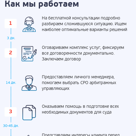
Как мы работаем
На бесплатной консультации подробно
разбираем сложившуюся ситуацию. Ищем
наиболее оптимальные варианты решений
3 дн.
Оговариваем комплекс услуг, фиксируем
все договоренности документально.
Заключаем договор
Предоставляем личного менеджера,
помогаем выбрать СРО арбитражных
14 дн.
управляющих
Оказываем помощь в подготовке всех
необходимых документов для суда
30-45 дн.
Представляем интересы клиента перед