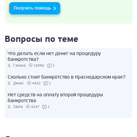
Получить помощь
Вопросы по теме
Что делать если нет денег на процедуру
банкротства?
Галина
16092
1
Сколько стоит банкротство в Краснодарском крае?
Денис
4422
1
Нет средств на оплату второй процедуры
банкротства
Света
4247
1