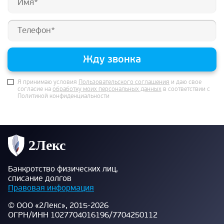
Жду звонка
Я принимаю условия
Пользовательского соглашения
и даю свое
согласие на
обработку моих персональных данных
в соответствии с
Политикой конфиденциальности
Банкротство физических лиц,
списание долгов
Правовая информация
© ООО «2Лекс», 2015-2026
ОГРН/ИНН 1027704016196/7704250112