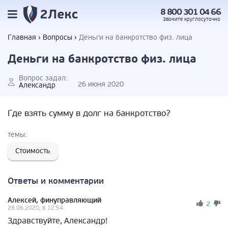
8 800 301 04 66
Звоните
круглосуточно
Главная
Вопросы
Деньги на банкротство физ. лица
Деньги на банкротство физ. лица
Вопрос задал:
26 июня 2020
Александр
Где взять сумму в долг на банкротство?
темы:
Стоимость
Ответы и комментарии
Алексей, финуправляющий
2
28.06.2020, в 12:54
Здравствуйте, Александр!