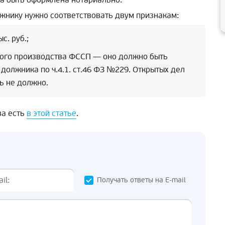
лжнику нужно соответствовать двум признакам:
с. руб.;
ного производства ФССП — оно должно быть
должника по ч.4.1. ст.46 ФЗ №229. Открытых дел
ь не должно.
ва есть
в этой статье
.
Получать ответы на E-mail