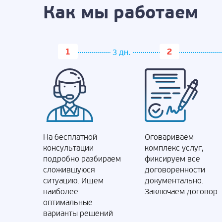
Как мы работаем
3 дн.
На бесплатной
Оговариваем
консультации
комплекс услуг,
подробно разбираем
фиксируем все
сложившуюся
договоренности
ситуацию. Ищем
документально.
наиболее
Заключаем договор
оптимальные
варианты решений