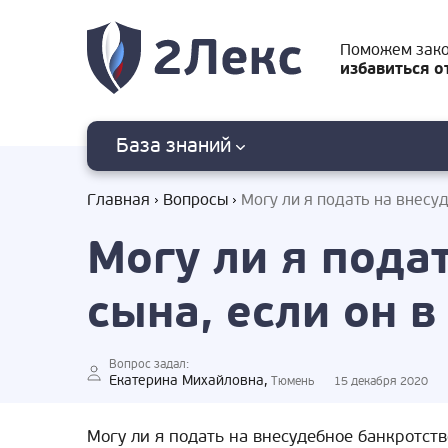
Поможем зак
избавиться о
База знаний
Главная
Вопросы
Могу ли я подать на внесуд
Могу ли я пода
сына, если он 
Вопрос задал:
Екатерина Михайловна,
Тюмень
15 декабря 2020
Могу ли я подать на внесудебное банкротств