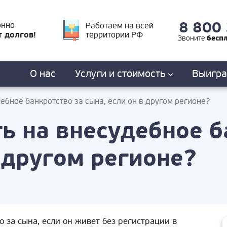
8 800
онно
Работаем на всей
т долгов!
территории РФ
бесп
Звоните
О нас
Услуги
и стоимость
Выигр
ебное банкротство за сына, если он в другом регионе?
ть на внесудебное б
в другом регионе?
о за сына, если он живет без регистрации в