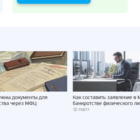
ужны документы для
Как составить заявление в
ства через МФЦ
банкротстве физического л
75877