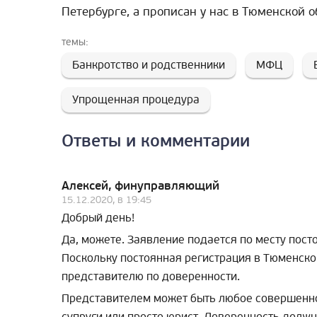
Петербурге, а прописан у нас в Тюменской о
темы:
Банкротство и родственники
МФЦ
Упрощенная процедура
Ответы и комментарии
Алексей, финуправляющий
15.12.2020, в 19:45
Добрый день!
Да, можете. Заявление подается по месту пос
Поскольку постоянная регистрация в Тюменско
представителю по доверенности.
Представителем может быть любое совершеннол
супруги или просто юрист. Доверенность долж