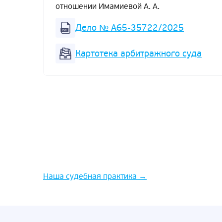
отношении Имамиевой А. А.
Дело № А65-35722/2025
Картотека арбитражного суда
Наша судебная практика
→