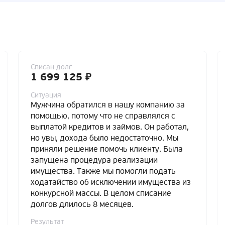
Списан долг
1 699 125 ₽
Ситуация
Мужчина обратился в нашу компанию за
помощью, потому что не справлялся с
выплатой кредитов и займов. Он работал,
но увы, дохода было недостаточно. Мы
приняли решение помочь клиенту. Была
запущена процедура реализации
имущества. Также мы помогли подать
ходатайство об исключении имущества из
конкурсной массы. В целом списание
долгов длилось 8 месяцев.
Результат