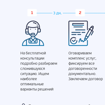
3 дн.
На бесплатной
Оговариваем
консультации
комплекс услуг,
подробно разбираем
фиксируем все
сложившуюся
договоренности
ситуацию. Ищем
документально.
наиболее
Заключаем договор
оптимальные
варианты решений