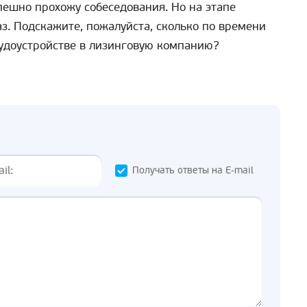
пешно прохожу собеседования. Но на этапе
з. Подскажите, пожалуйста, сколько по времени
рудоустройстве в лизинговую компанию?
Получать ответы на E-mail