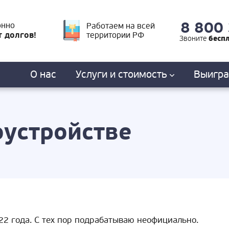
8 800
онно
Работаем на всей
т долгов!
территории РФ
бесп
Звоните
О нас
Услуги
и стоимость
Выигр
оустройстве
22 года. С тех пор подрабатываю неофициально.