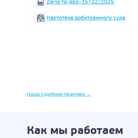
Дело № А65-35722/2025
Картотека арбитражного суда
Наша судебная практика
→
Как мы работаем