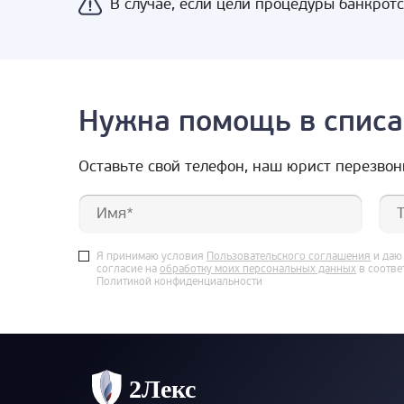
В случае, если цели процедуры банкрот
Нужна помощь в списа
Оставьте свой телефон, наш юрист перезвон
Я принимаю условия
Пользовательского соглашения
и даю
согласие на
обработку моих персональных данных
в соотве
Политикой конфиденциальности