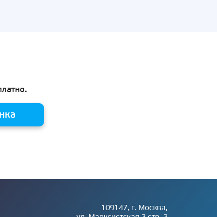
платно.
нка
109147, г. Москва,