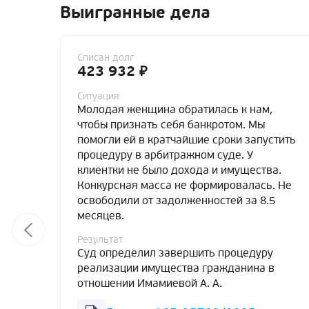
Выигранные дела
Списан долг
423 932 ₽
Ситуация
Молодая женщина обратилась к нам,
чтобы признать себя банкротом. Мы
помогли ей в кратчайшие сроки запустить
процедуру в арбитражном суде. У
клиентки не было дохода и имущества.
Конкурсная масса не формировалась. Не
освободили от задолженностей за 8.5
месяцев.
Результат
Суд определил завершить процедуру
реализации имущества гражданина в
отношении Имамиевой А. А.