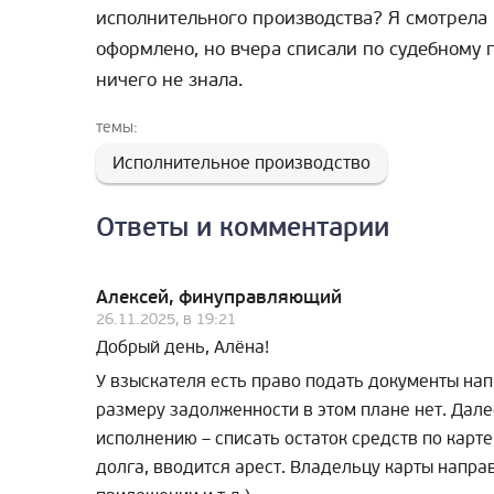
исполнительного производства? Я смотрела 
оформлено, но вчера списали по судебному п
ничего не знала.
темы:
Исполнительное производство
Ответы и комментарии
Алексей, финуправляющий
26.11.2025, в 19:21
Добрый день, Алёна!
У взыскателя есть право подать документы нап
размеру задолженности в этом плане нет. Дале
исполнению – списать остаток средств по карт
долга, вводится арест. Владельцу карты напр