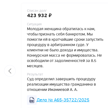
Списан долг
423 932 ₽
Ситуация
Молодая женщина обратилась к нам,
чтобы признать себя банкротом. Мы
помогли ей в кратчайшие сроки запустить
процедуру в арбитражном суде. У
клиентки не было дохода и имущества.
Конкурсная масса не формировалась. Не
освободили от задолженностей за 8.5
месяцев.
Результат
Суд определил завершить процедуру
реализации имущества гражданина в
отношении Имамиевой А. А.
Дело № А65-35722/2025