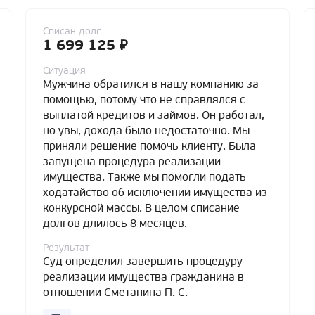
Списан долг
1 699 125 ₽
Ситуация
Мужчина обратился в нашу компанию за
помощью, потому что не справлялся с
выплатой кредитов и займов. Он работал,
но увы, дохода было недостаточно. Мы
приняли решение помочь клиенту. Была
запущена процедура реализации
имущества. Также мы помогли подать
ходатайство об исключении имущества из
конкурсной массы. В целом списание
долгов длилось 8 месяцев.
Результат
Суд определил завершить процедуру
реализации имущества гражданина в
отношении Сметанина П. С.