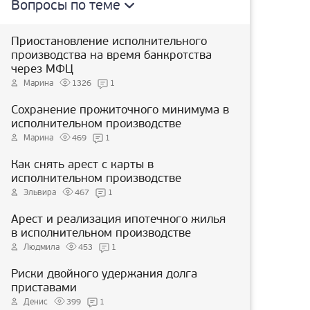
Вопросы по теме
Приостановление исполнительного
производства на время банкротства
через МФЦ
Марина
1326
1
Сохранение прожиточного минимума в
исполнительном производстве
Марина
469
1
Как снять арест с карты в
исполнительном производстве
Эльвира
467
1
Арест и реализация ипотечного жилья
в исполнительном производстве
Людмила
453
1
Риски двойного удержания долга
приставами
Денис
399
1