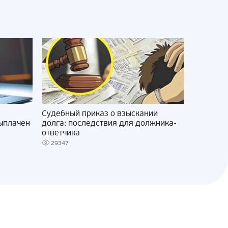
Судебный приказ о взыскании
выплачен
долга: последствия для должника-
ответчика
29347