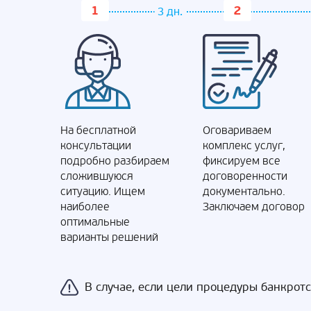
3 дн.
На бесплатной
Оговариваем
консультации
комплекс услуг,
подробно разбираем
фиксируем все
сложившуюся
договоренности
ситуацию. Ищем
документально.
наиболее
Заключаем договор
оптимальные
варианты решений
В случае, если цели процедуры банкрот