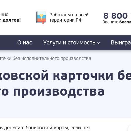
8 800
онно
Работаем на всей
т долгов!
территории РФ
бесп
Звоните
О нас
Услуги
и стоимость
Выигр
точки без исполнительного производства
ковской карточки б
о производства
ь деньги с банковской карты, если нет