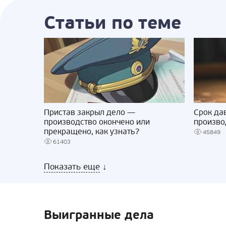
Статьи по теме
Пристав закрыл дело —
Срок да
производство окончено или
произво
прекращено, как узнать?
45849
61403
Показать еще
↓
Выигранные дела