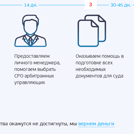
14 дн.
30-45 дн.
Предоставляем
Оказываем помощь в
личного менеджера,
подготовке всех
помогаем выбрать
необходимых
СРО арбитражных
документов для суда
управляющих
ства окажутся не достигнуты, мы
вернем деньги