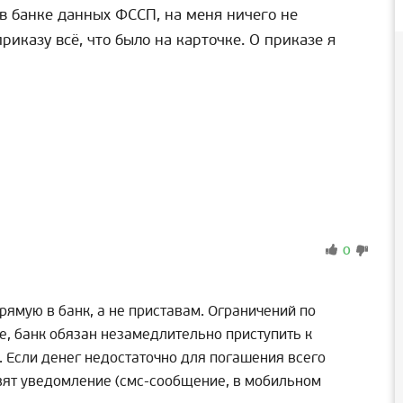
в банке данных ФССП, на меня ничего не
риказу всё, что было на карточке. О приказе я
0
рямую в банк, а не приставам. Ограничений по
е, банк обязан незамедлительно приступить к
е. Если денег недостаточно для погашения всего
авят уведомление (смс-сообщение, в мобильном