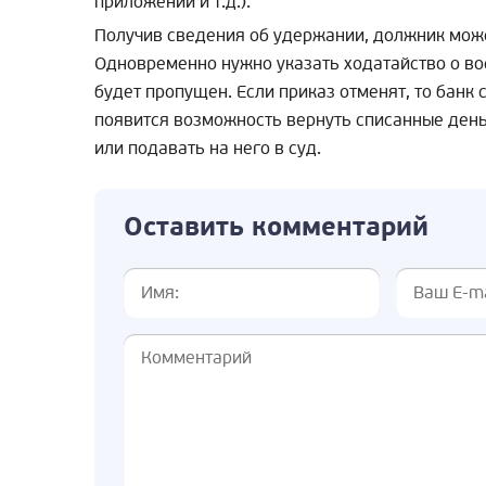
приложении и т.д.).
Получив сведения об удержании, должник може
Одновременно нужно указать ходатайство о вос
будет пропущен. Если приказ отменят, то банк 
появится возможность вернуть списанные день
или подавать на него в суд.
Оставить комментарий