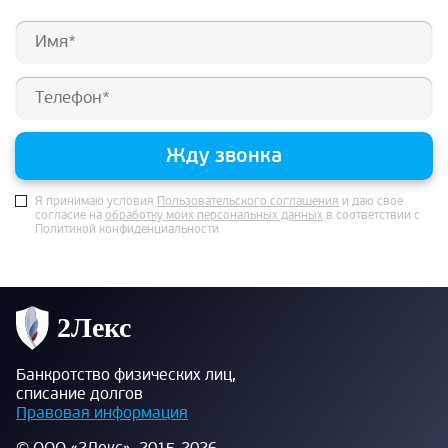
Жду звонка
Я принимаю условия
Пользовательского соглашения
и даю свое
согласие на
обработку моих персональных данных
в соответствии с
Политикой конфиденциальности
Банкротство физических лиц,
списание долгов
Правовая информация
© ООО «2Лекс», 2015-2026