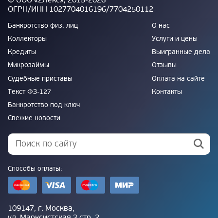
ОГРН/ИНН 1027704016196/7704250112
Банкротство физ. лиц
О нас
Коллекторы
Услуги и цены
Кредиты
Выигранные дела
Микрозаймы
Отзывы
Судебные приставы
Оплата на сайте
Текст ФЗ-127
Контакты
Банкротство под ключ
Свежие новости
Способы оплаты:
109147, г. Москва,
ул. Марксистская 3 стр. 2