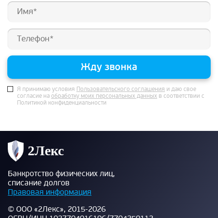
Жду звонка
Я принимаю условия
Пользовательского соглашения
и даю свое
согласие на
обработку моих персональных данных
в соответствии с
Политикой конфиденциальности
Банкротство физических лиц,
списание долгов
Правовая информация
© ООО «2Лекс», 2015-2026