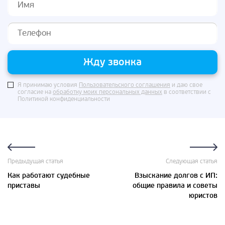
Жду звонка
Я принимаю условия
Пользовательского соглашения
и даю свое
согласие на
обработку моих персональных данных
в соответствии с
Политикой конфиденциальности
Предыдущая статья
Следующая статья
Как работают судебные
Взыскание долгов с ИП:
приставы
общие правила и советы
юристов