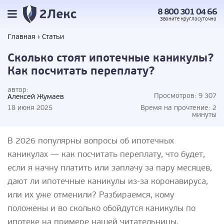
8 800 301 04 66
Звоните
круглосуточно
Главная
Статьи
Сколько стоят ипотечные каникулы?
Как посчитать переплату?
автор:
Просмотров:
9 307
Алексей Жумаев
18 июня 2025
Время на прочтение:
2
минуты
В 2026 популярны вопросы об ипотечных
каникулах — как посчитать переплату, что будет,
если я начну платить или заплачу за пару месяцев,
дают ли ипотечные каникулы из-за коронавируса,
или их уже отменили? Разбираемся, кому
положены и во сколько обойдутся каникулы по
ипотеке на примере нашей читательницы.