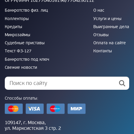
ОГРН/ИНН 1027704016196/7704250112
Банкротство физ. лиц
О нас
Коллекторы
Услуги и цены
Кредиты
Выигранные дела
Микрозаймы
Отзывы
Судебные приставы
Оплата на сайте
Текст ФЗ-127
Контакты
Банкротство под ключ
Свежие новости
Способы оплаты:
109147, г. Москва,
ул. Марксистская 3 стр. 2