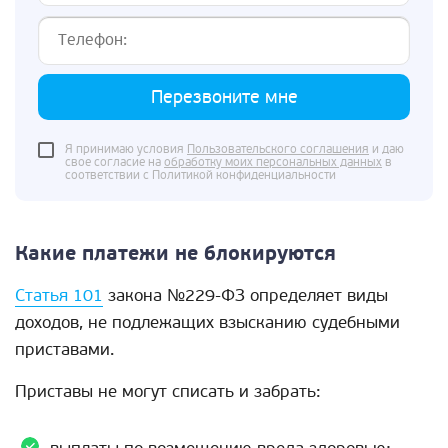
Перезвоните мне
Я принимаю условия
Пользовательского соглашения
и даю
свое согласие на
обработку моих персональных данных
в
соответствии с Политикой конфиденциальности
Какие платежи не блокируются
Статья 101
закона №229-ФЗ определяет виды
доходов, не подлежащих взысканию судебными
приставами.
Приставы не могут списать и забрать: