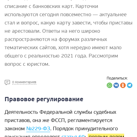
списание с банковских карт. Карточки
используются сегодня повсеместно — актуальнее
стал и вопрос, какую карту завести, чтобы приставы
не арестовали. Ответы на него широко
распространяются на форумах различных
тематических сайтов, хотя нередко имеют мало
общего с реальностью 2021 года. Рассмотрим
вопрос с юристом.
Поделиться:
0 Комментариев
Правовое регулирование
Деятельность Федеральной службы судебных
приставов, она же ФССП, регламентируется
законом
№229-ФЗ
. Порядок принудительного
взыскания определяет
статья 69
:
первым делом