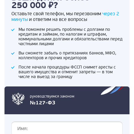
250 000 ₽?
Оставьте свой телефон, мы перезвоним
через 2
минуты
и ответим на все вопросы
Мы поможем решить проблемы с долгами по
кредитам и займам, по налогам и штрафам,
коммунальными долгами и обязательствами перед
частными лицами
Вы сможете забыть о притязаниях банков, МФО,
коллекторов и прочих кредиторов
После начала процедуры ФССП снимет аресты с
вашего имущества и отменит запреты — в том
числе на выезд за границу
руководствуемся законом
№127-ФЗ