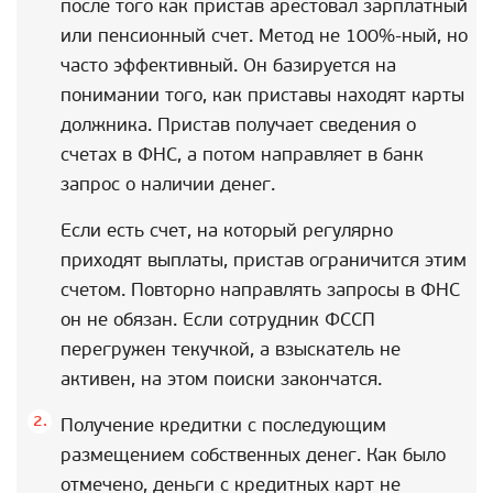
после того как пристав арестовал зарплатный
или пенсионный счет. Метод не 100%-ный, но
часто эффективный. Он базируется на
понимании того, как приставы находят карты
должника. Пристав получает сведения о
счетах в ФНС, а потом направляет в банк
запрос о наличии денег.
Если есть счет, на который регулярно
приходят выплаты, пристав ограничится этим
счетом. Повторно направлять запросы в ФНС
он не обязан. Если сотрудник ФССП
перегружен текучкой, а взыскатель не
активен, на этом поиски закончатся.
Получение кредитки с последующим
размещением собственных денег. Как было
отмечено, деньги с кредитных карт не