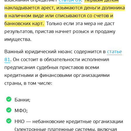
накладывается арест, изымаются деньги должника
в наличном виде или списываются со счетов и
банковских карт.
Только если эта мера не даст
результатов, пристав начнет розыск и продажу
имущества.
Важный юридический нюанс содержится в
статье
81
. Он состоит в обязательности исполнения
предписания судебных приставов всеми
кредитными и финансовыми организациями
страны, в том числе:
Банки;
МФО;
НКО — небанковские кредитные организации
(электронные платежные системы, включая