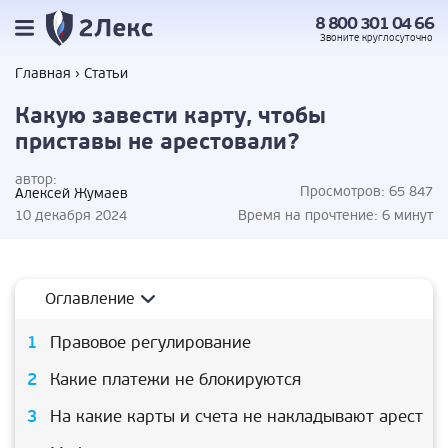
8 800 301 04 66
Звоните
круглосуточно
Главная
Статьи
Какую завести карту, чтобы
приставы не арестовали?
автор:
Просмотров:
65 847
Алексей Жумаев
10 декабря 2024
Время на прочтение:
6 минут
Оглавление
Правовое регулирование
Какие платежи не блокируются
На какие карты и счета не накладывают арест