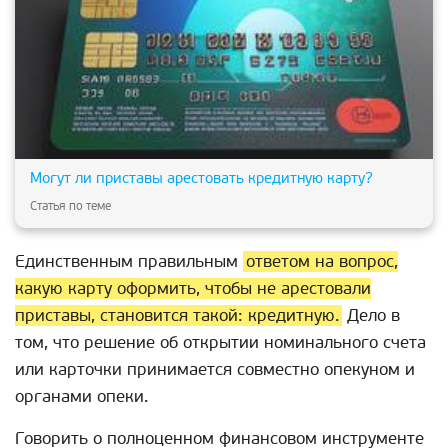
Могут ли приставы арестовать кредитную карту?
Статья по теме
Единственным правильным
ответом на вопрос,
какую карту оформить, чтобы не арестовали
приставы, становится такой: кредитную.
Дело в
том, что решение об открытии номинального счета
или карточки принимается совместно опекуном и
органами опеки.
Говорить о полноценном финансовом инструменте