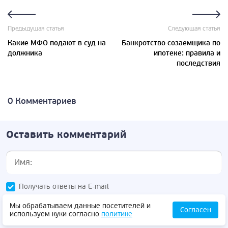
Предыдущая статья
Следующая статья
Какие МФО подают в суд на
Банкротство созаемщика по
должника
ипотеке: правила и
последствия
0 Комментариев
Оставить комментарий
Получать ответы на E-mail
Мы обрабатываем данные посетителей и
Согласен
используем куки согласно
политике