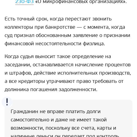
230-ФЗ
«О микрофинансовых организациях».
Есть точный срок, когда перестают звонить
коллекторы при банкротстве — с момента, когда
суд признал обоснованным заявление о признании
финансовой несостоятельности физлица.
Когда судья выносит такое определение на
заседании, останавливается начисление процентов
и штрафов, действие исполнительных производств,
а все кредиторы утрачивают право требовать от
должника погашения задолженности.
Гражданин не вправе платить долги
самостоятельно и даже не имеет такой
возможности, поскольку все счета, карты и
наличные деньги он передает под контроль