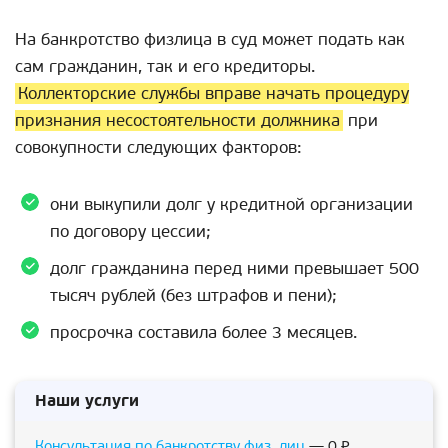
На банкротство физлица в суд может подать как
сам гражданин, так и его кредиторы.
Коллекторские службы вправе начать процедуру
признания несостоятельности должника
при
совокупности следующих факторов:
они выкупили долг у кредитной организации
по договору цессии;
долг гражданина перед ними превышает 500
тысяч рублей (без штрафов и пени);
просрочка составила более 3 месяцев.
Наши услуги
Консультация по банкротству физ. лиц
— 0 ₽