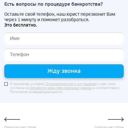
Есть вопросы по процедуре банкротства?
Оставьте свой телефон, наш юрист перезвонит Вам
через 1 минуту и поможет разобраться.
Это бесплатно.
Жду звонка
Я принимаю условия
Пользовательского соглашения
и даю свое
согласие на
обработку моих персональных данных
в соответствии с
Политикой конфиденциальности
Предыдущая статья
Следующая статья