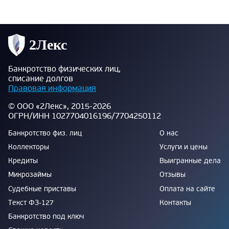
Банкротство физических лиц,
списание долгов
Правовая информация
© ООО «2Лекс», 2015-2026
ОГРН/ИНН 1027704016196/7704250112
Банкротство физ. лиц
О нас
Коллекторы
Услуги и цены
Кредиты
Выигранные дела
Микрозаймы
Отзывы
Судебные приставы
Оплата на сайте
Текст ФЗ-127
Контакты
Банкротство под ключ