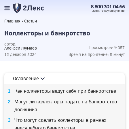
8 800 301 04 66
Звоните
круглосуточно
Главная
Статьи
Коллекторы и банкротство
автор:
Просмотров:
9 357
Алексей Жумаев
12 декабря 2024
Время на прочтение:
5 минут
Оглавление
Как коллекторы ведут себя при банкротстве
Могут ли коллекторы подать на банкротство
должника
Что могут сделать коллекторы в рамках
внесудебного банкротства