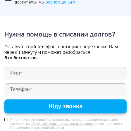
достигнуты, мы
вернем деньги
Нужна помощь в списании долгов?
Оставьте свой телефон, наш юрист перезвонит Вам
через 1 минуту и поможет разобраться.
Это бесплатно.
Жду звонка
Я принимаю условия
Пользовательского соглашения
и даю свое
согласие на
обработку моих персональных данных
в соответствии с
Политикой конфиденциальности