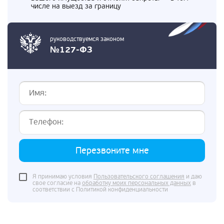
числе на выезд за границу
руководствуемся законом
№127-ФЗ
Перезвоните мне
Я принимаю условия
Пользовательского соглашения
и даю
свое согласие на
обработку моих персональных данных
в
соответствии с Политикой конфиденциальности