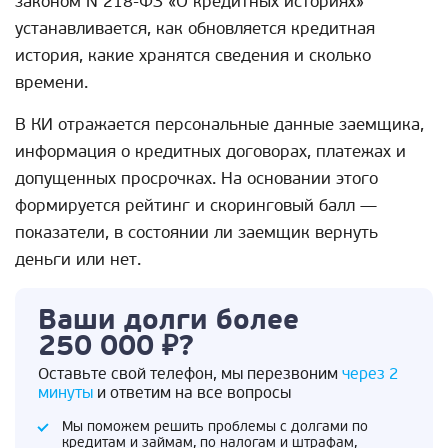
законом N 218-ФЗ «О кредитных историях»
устанавливается, как обновляется кредитная
история, какие хранятся сведения и сколько
времени.
В КИ отражается персональные данные заемщика,
информация о кредитных договорах, платежах и
допущенных просрочках. На основании этого
формируется рейтинг и скоринговый балл —
показатели, в состоянии ли заемщик вернуть
деньги или нет.
Ваши долги более
250 000 ₽?
Оставьте свой телефон, мы перезвоним
через 2
минуты
и ответим на все вопросы
Мы поможем решить проблемы с долгами по
кредитам и займам, по налогам и штрафам,