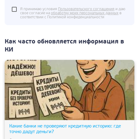
Я принимаю условия
Пользовательского соглашения
и даю
свое согласие на
обработку моих персональных данных
в
соответствии с Политикой конфиденциальности
Как часто обновляется информация в
КИ
Какие банки не проверяют кредитную историю: где
точно дадут деньги?