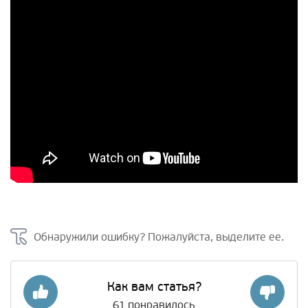
Обнаружили ошибку? Пожалуйста, выделите ее.
Как вам статья?
61
понравилось