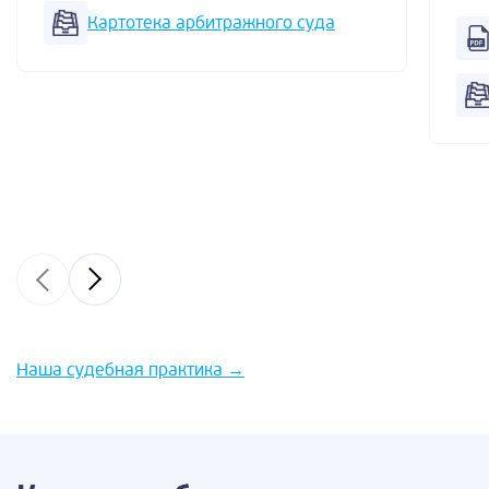
Картотека арбитражного суда
Наша судебная практика
→