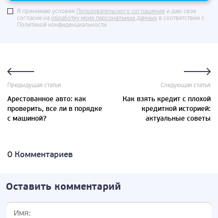
Я принимаю условия
Пользовательского соглашения
и даю свое
согласие на
обработку моих персональных данных
в соответствии с
Политикой конфиденциальности
Предыдущая статья
Следующая статья
Арестованное авто: как
Как взять кредит с плохой
проверить, все ли в порядке
кредитной историей:
с машиной?
актуальные советы
0 Комментариев
Оставить комментарий