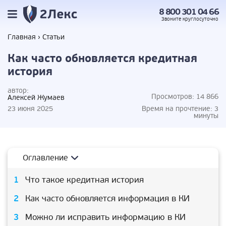
8 800 301 04 66
Звоните
круглосуточно
Главная
Статьи
Как часто обновляется кредитная
история
автор:
Просмотров:
14 866
Алексей Жумаев
23 июня 2025
Время на прочтение:
3
минуты
Оглавление
Что такое кредитная история
Как часто обновляется информация в КИ
Можно ли исправить информацию в КИ