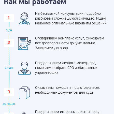
Как мы работаем
На бесплатной консультации подробно
разбираем сложившуюся ситуацию. Ищем
наиболее оптимальные варианты решений
3 дн.
Оговариваем комплекс услуг, фиксируем
все договоренности документально.
Заключаем договор
Предоставляем личного менеджера,
помогаем выбрать СРО арбитражных
14 дн.
управляющих
Оказываем помощь в подготовке всех
необходимых документов для суда
30-45 дн.
Представляем интересы клиента перед