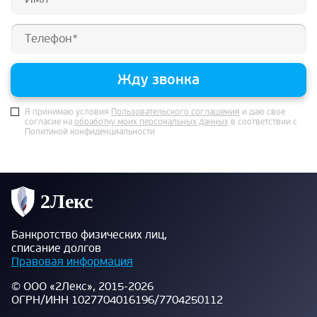
Жду звонка
Я принимаю условия
Пользовательского соглашения
и даю свое
согласие на
обработку моих персональных данных
в соответствии с
Политикой конфиденциальности
Банкротство физических лиц,
списание долгов
Правовая информация
© ООО «2Лекс», 2015-2026
ОГРН/ИНН 1027704016196/7704250112