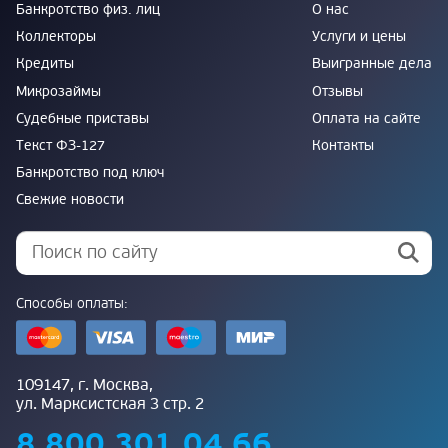
Банкротство физ. лиц
О нас
Коллекторы
Услуги и цены
Кредиты
Выигранные дела
Микрозаймы
Отзывы
Судебные приставы
Оплата на сайте
Текст ФЗ-127
Контакты
Банкротство под ключ
Свежие новости
Способы оплаты:
109147, г. Москва,
ул. Марксистская 3 стр. 2
8 800 301 04 66