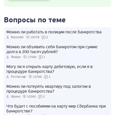
Вопросы по теме
Можно ли работать в полиции после банкротства
Василий
19378
2
Можно ли объявить себя банкротом при сумме
долга в 200 тысяч рублей?
Федор
17006
1
Могу ли я открыть карту дебетовую, если я в
процедуре банкротства?
Ростислав
10766
1
Можно ли потерять квартиру под залогом в
процедуре банкротства?
Ирина
10360
2
Что будет с пособиями на карту мир Сбербанка при
банкротстве?