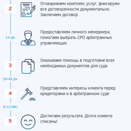
Оговариваем комплекс услуг, фиксируем
все договоренности документально.
Заключаем договор
Предоставляем личного менеджера,
помогаем выбрать СРО арбитражных
14 дн.
управляющих
Оказываем помощь в подготовке всех
необходимых документов для суда
30-45 дн.
Представляем интересы клиента перед
кредиторами и в арбитражном суде
6-12 мес.
Достигаем результата. Долги клиента
списаны!