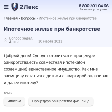
8 800 301 04 66
Звоните
круглосуточно
Главная
Вопросы
Ипотечное жилье при банкротстве
Ипотечное жилье при банкротстве
Вопрос задал:
10 марта 2021
Алина
Добрый день! Супруг готовиться к процедуре
банкротства,есть совместная ипотека(он
созаемщик) единственное имущество. Как мне
заемщику остаться с детьми с квартирой,оплачивая
и далее ипотеку?
темы:
Ипотека
Процедура банкротства физ. лица