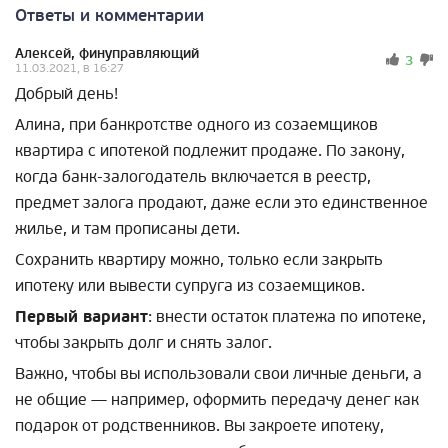
Ответы и комментарии
Алексей, финуправляющий
3
11.03.2021, в 16:27
Добрый день!
Алина, при банкротстве одного из созаемщиков
квартира с ипотекой подлежит продаже. По закону,
когда банк-залогодатель включается в реестр,
предмет залога продают, даже если это единственное
жилье, и там прописаны дети.
Сохранить квартиру можно, только если закрыть
ипотеку или вывести супруга из созаемщиков.
Первый вариант
: внести остаток платежа по ипотеке,
чтобы закрыть долг и снять залог.
Важно, чтобы вы использовали свои личные деньги, а
не общие — например, оформить передачу денег как
подарок от родственников. Вы закроете ипотеку,