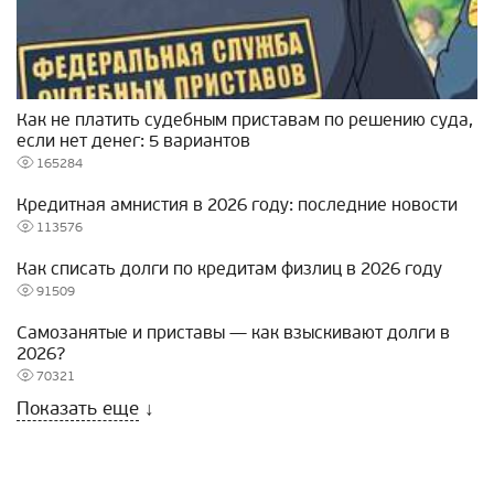
Как не платить судебным приставам по решению суда,
если нет денег: 5 вариантов
165284
Кредитная амнистия в 2026 году: последние новости
113576
Как списать долги по кредитам физлиц в 2026 году
91509
Самозанятые и приставы — как взыскивают долги в
2026?
70321
Показать еще
↓