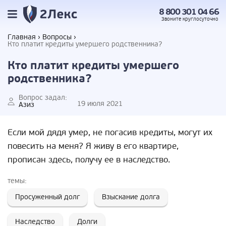
8 800 301 04 66
Звоните
круглосуточно
Главная
Вопросы
Кто платит кредиты умершего родственника?
Кто платит кредиты умершего
родственника?
Вопрос задал:
19 июля 2021
Азиз
Если мой дядя умер, не погасив кредиты, могут их
повесить на меня? Я живу в его квартире,
прописан здесь, получу ее в наследство.
темы:
Просуженный долг
Взыскание долга
Наследство
Долги