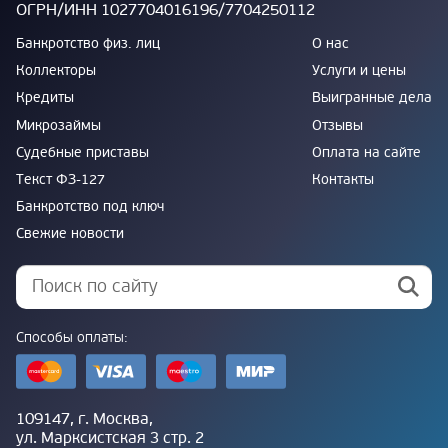
ОГРН/ИНН 1027704016196/7704250112
Банкротство физ. лиц
О нас
Коллекторы
Услуги и цены
Кредиты
Выигранные дела
Микрозаймы
Отзывы
Судебные приставы
Оплата на сайте
Текст ФЗ-127
Контакты
Банкротство под ключ
Свежие новости
Способы оплаты:
109147, г. Москва,
ул. Марксистская 3 стр. 2