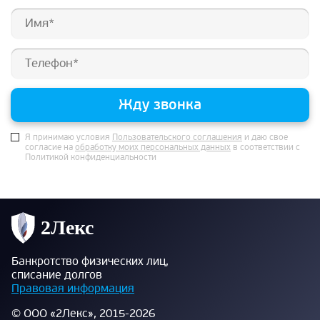
Жду звонка
Я принимаю условия
Пользовательского соглашения
и даю свое
согласие на
обработку моих персональных данных
в соответствии с
Политикой конфиденциальности
Банкротство физических лиц,
списание долгов
Правовая информация
© ООО «2Лекс», 2015-2026