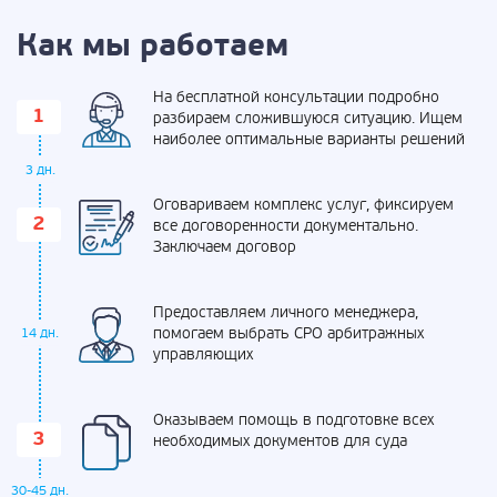
Как мы работаем
На бесплатной консультации подробно
разбираем сложившуюся ситуацию. Ищем
наиболее оптимальные варианты решений
3 дн.
Оговариваем комплекс услуг, фиксируем
все договоренности документально.
Заключаем договор
Предоставляем личного менеджера,
помогаем выбрать СРО арбитражных
14 дн.
управляющих
Оказываем помощь в подготовке всех
необходимых документов для суда
30-45 дн.