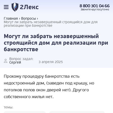
8 800 301 04 66
Звоните
круглосуточно
Главная
Вопросы
Могут ли забрать незавершенный строящийся дом для
реализации при банкротстве
Могут ли забрать незавершенный
строящийся дом для реализации при
банкротстве
Вопрос задал:
3 апреля 2025
Сергей
Прохожу процедуру банкротства есть
недостроенный дом, (заведен под крышу, но
потолков полов окон дверей нет). Другого
собственного жилья нет.
темы: