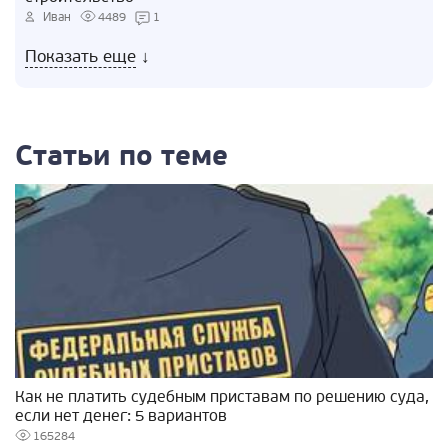
Иван
4489
1
Показать еще
↓
Статьи по теме
Как не платить судебным приставам по решению суда,
если нет денег: 5 вариантов
165284