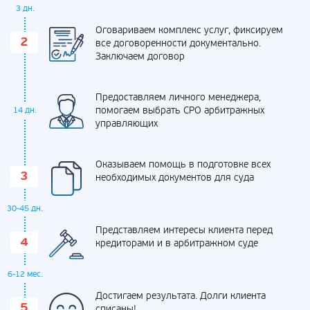
3 дн.
Оговариваем комплекс услуг, фиксируем
все договоренности документально.
Заключаем договор
Предоставляем личного менеджера,
помогаем выбрать СРО арбитражных
14 дн.
управляющих
Оказываем помощь в подготовке всех
необходимых документов для суда
30-45 дн.
Представляем интересы клиента перед
кредиторами и в арбитражном суде
6-12 мес.
Достигаем результата. Долги клиента
списаны!