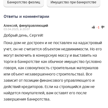
Банкротство физлиц
Имущество при банкротстве
Ответы и комментарии
Алексей, финуправляющий
-1
03.04.2025, в 20:07
Добрый день, Сергей!
Пока дом не достроен и не поставлен на кадастровый
учет, он не считается объектом недвижимости. Но его
могут включить в конкурсную массу и выставить на
торги в банкротстве как обычное имущество (условно
говоря, как совокупность строительных материалов
или объект незавершенного строительства). Все
зависит от позиции финансового управляющего и
действий кредиторов. Если на строящийся дом не
найдется покупателей, вам оставят его после
завершения банкротства.