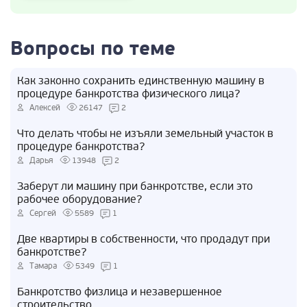
Вопросы по теме
Как законно сохранить единственную машину в
процедуре банкротства физического лица?
Алексей
26147
2
Что делать чтобы не изъяли земельный участок в
процедуре банкротства?
Дарья
13948
2
Заберут ли машину при банкротстве, если это
рабочее оборудование?
Сергей
5589
1
Две квартиры в собственности, что продадут при
банкротстве?
Тамара
5349
1
Банкротство физлица и незавершенное
строительство