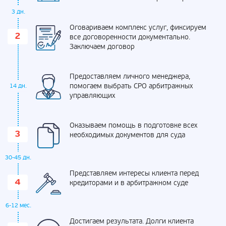
3 дн.
Оговариваем комплекс услуг, фиксируем
все договоренности документально.
Заключаем договор
Предоставляем личного менеджера,
помогаем выбрать СРО арбитражных
14 дн.
управляющих
Оказываем помощь в подготовке всех
необходимых документов для суда
30-45 дн.
Представляем интересы клиента перед
кредиторами и в арбитражном суде
6-12 мес.
Достигаем результата. Долги клиента