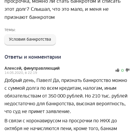
просрочка, можно ли стать банкротом и списать
этот долг? Слышал, что это мало, и меня не
признают банкротом
темы:
Условия банкротства
Ответы и комментарии
Алексей, финуправляющий
0
14.05.2020, в 22:19
Добрый день, Павел! Да, признать банкротство можно
с суммой долга по всем кредитам, налогам, иным
обязательствам от 350 000 рублей. Но 210 тыс. рублей
недостаточно для банкротства, высокая вероятность,
что суд не примет заявление.
В связи с коронавирусом на просрочки по ЖКХ до
октября не начисляются пени, кроме того, банкам