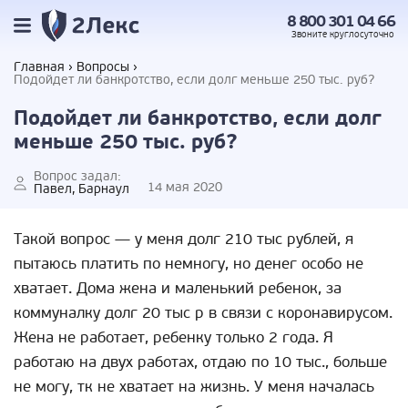
8 800 301 04 66
Звоните
круглосуточно
Главная
Вопросы
Подойдет ли банкротство, если долг меньше 250 тыс. руб?
Подойдет ли банкротство, если долг
меньше 250 тыс. руб?
Вопрос задал:
14 мая 2020
Павел, Барнаул
Такой вопрос — у меня долг 210 тыс рублей, я
пытаюсь платить по немногу, но денег особо не
хватает. Дома жена и маленький ребенок, за
коммуналку долг 20 тыс р в связи с коронавирусом.
Жена не работает, ребенку только 2 года. Я
работаю на двух работах, отдаю по 10 тыс., больше
не могу, тк не хватает на жизнь. У меня началась