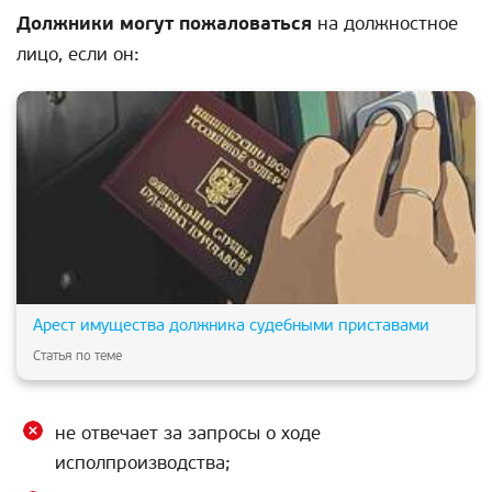
Должники могут пожаловаться
на должностное
лицо, если он:
Арест имущества должника судебными приставами
Статья по теме
не отвечает за запросы о ходе
исполпроизводства;