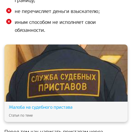
границу;
не перечисляет деньги взыскателю;
иным способом не исполняет свои
обязанности.
Жалоба на судебного пристава
Статья по теме
Перед тем как написать приставам через