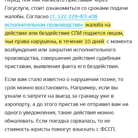
Госуслуги, стоит ознакомиться со сроками подачи
жалобы. Согласно
ст. 122 229-ФЗ «Об
исполнительном производстве»
жалоба на
действие или бездействие СПИ подается лицом,
чьи права нарушены, в течение 10 дней
с момента
возбуждения или закрытия исполнительного
производства, совершения действия судебным
приставом, выявления факта его бездействия.
Если вам стало известно о нарушении позже, то
срок можно восстановить. Например, если вы
узнали о запрете на выезд за границу уже в
аэропорту, а до этого пристав не отправил вам ни
одного уведомления, такие действия можно
обжаловать. Если поездка сорвалась, то ее
стоимость юристы помогут взыскать с ФССП.