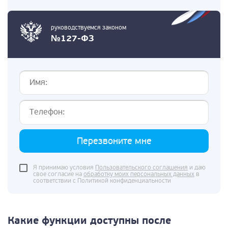
руководствуемся законом
№127-ФЗ
Перезвоните мне
Я принимаю условия
Пользовательского соглашения
и даю
свое согласие на
обработку моих персональных данных
в
соответствии с Политикой конфиденциальности
Какие функции доступны после