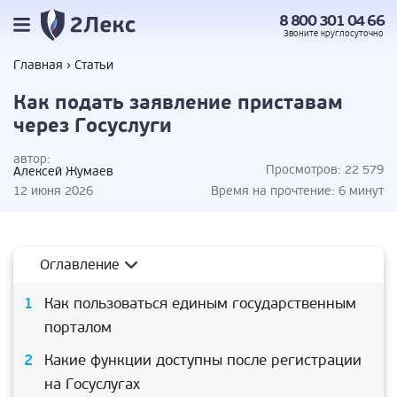
8 800 301 04 66
Звоните
круглосуточно
Главная
Статьи
Как подать заявление приставам
через Госуслуги
автор:
Просмотров:
22 579
Алексей Жумаев
12 июня 2026
Время на прочтение:
6 минут
Оглавление
Как пользоваться единым государственным
порталом
Какие функции доступны после регистрации
на Госуслугах