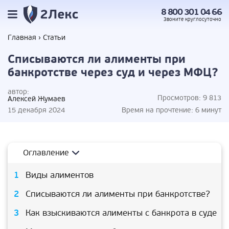
8 800 301 04 66
Звоните
круглосуточно
Главная
Статьи
Списываются ли алименты при
банкротстве через суд и через МФЦ?
автор:
Просмотров:
9 813
Алексей Жумаев
15 декабря 2024
Время на прочтение:
6 минут
Оглавление
Виды алиментов
Списываются ли алименты при банкротстве?
Как взыскиваются алименты с банкрота в суде