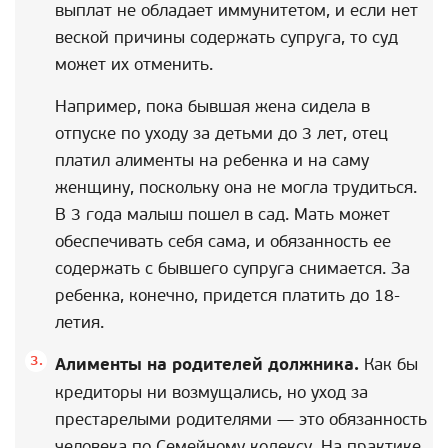
выплат не обладает иммунитетом, и если нет
веской причины содержать супруга, то суд
может их отменить.
Например, пока бывшая жена сидела в
отпуске по уходу за детьми до 3 лет, отец
платил алименты на ребенка и на саму
женщину, поскольку она не могла трудиться.
В 3 года малыш пошел в сад. Мать может
обеспечивать себя сама, и обязанность ее
содержать с бывшего супруга снимается. За
ребенка, конечно, придется платить до 18-
летия.
Алименты на родителей должника.
Как бы
кредиторы ни возмущались, но уход за
престарелыми родителями — это обязанность
человека по Семейному кодексу. На практике