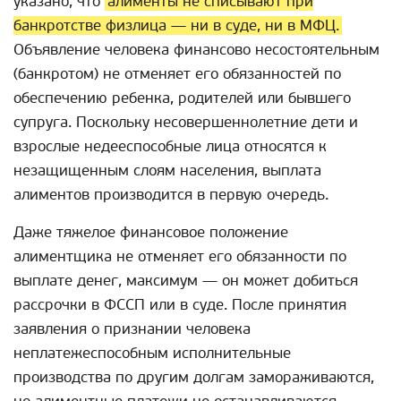
указано, что
алименты не списывают при
банкротстве физлица — ни в суде, ни в МФЦ.
Объявление человека финансово несостоятельным
(банкротом) не отменяет его обязанностей по
обеспечению ребенка, родителей или бывшего
супруга. Поскольку несовершеннолетние дети и
взрослые недееспособные лица относятся к
незащищенным слоям населения, выплата
алиментов производится в первую очередь.
Даже тяжелое финансовое положение
алиментщика не отменяет его обязанности по
выплате денег, максимум — он может добиться
рассрочки в ФССП или в суде. После принятия
заявления о признании человека
неплатежеспособным исполнительные
производства по другим долгам замораживаются,