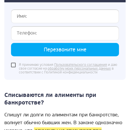
Перезвоните мне
Я принимаю условия
Пользовательского соглашения
и даю
свое согласие на
обработку моих персональных данных
в
соответствии с Политикой конфиденциальности
Списываются ли алименты при
банкротстве?
Спишут ли долги по алиментам при банкротстве,
волнует обычно бывших жен. В законе однозначно