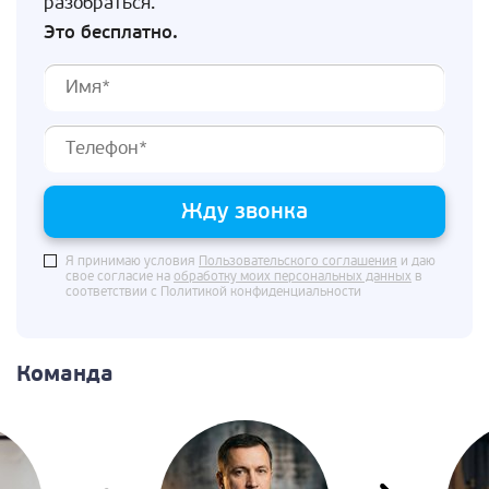
разобраться.
Это бесплатно.
Жду звонка
Я принимаю условия
Пользовательского соглашения
и даю
свое согласие на
обработку моих персональных данных
в
соответствии с Политикой конфиденциальности
Команда