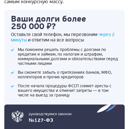
самым конкурсную массу.
Ваши долги более
250 000 ₽?
Оставьте свой телефон, мы перезвоним
через 2
минуты
и ответим на все вопросы
Мы поможем решить проблемы с долгами по
кредитам и займам, по налогам и штрафам,
коммунальными долгами и обязательствами перед
частными лицами
Вы сможете забыть о притязаниях банков, МФО,
коллекторов и прочих кредиторов
После начала процедуры ФССП снимет аресты с
вашего имущества и отменит запреты — в том
числе на выезд за границу
руководствуемся законом
№127-ФЗ