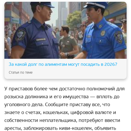
За какой долг по алиментам могут посадить в 2026?
Статья по теме
У приставов более чем достаточно полномочий для
розыска должника и его имущества — вплоть до
уголовного дела. Сообщите приставу все, что
знаете о счетах, кошельках, цифровой валюте и
собственности неплательщика, потребуют ввести
аресты, заблокировать киви-кошелек, объявить