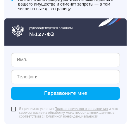
вашего имущества и отменит запреты — в том
числе на выезд за границу
руководствуемся законом
№127-ФЗ
Перезвоните мне
Я принимаю условия
Пользовательского соглашения
и даю
свое согласие на
обработку моих персональных данных
в
соответствии с Политикой конфиденциальности