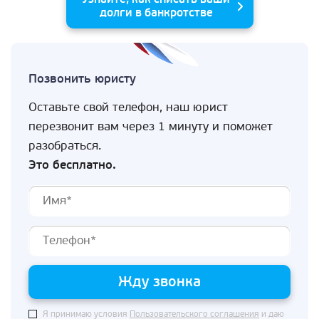
долги в банкротстве
Позвонить юристу
Оставьте свой телефон, наш юрист
перезвонит вам через 1 минуту и поможет
разобраться.
Это бесплатно.
Жду звонка
Я принимаю условия
Пользовательского соглашения
и даю