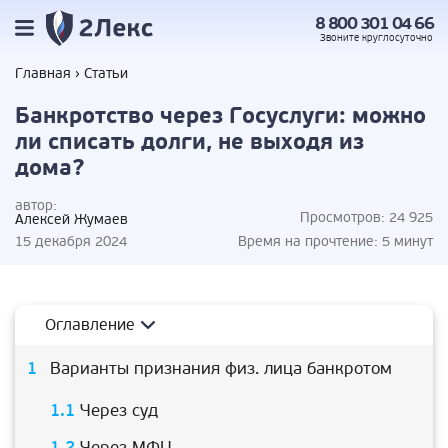
8 800 301 04 66
Звоните
круглосуточно
Главная
Статьи
Банкротство через Госуслуги: можно
ли списать долги, не выходя из
дома?
автор:
Просмотров:
24 925
Алексей Жумаев
15 декабря 2024
Время на прочтение:
5 минут
Оглавление
Варианты признания физ. лица банкротом
Через суд
Через МФЦ