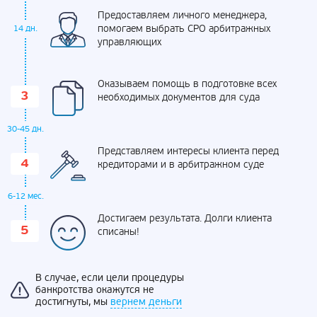
Предоставляем личного менеджера,
помогаем выбрать СРО арбитражных
14 дн.
управляющих
Оказываем помощь в подготовке всех
необходимых документов для суда
30-45 дн.
Представляем интересы клиента перед
кредиторами и в арбитражном суде
6-12 мес.
Достигаем результата. Долги клиента
списаны!
В случае, если цели процедуры
банкротства окажутся не
достигнуты, мы
вернем деньги