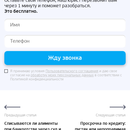
Оставьте свой телефон, наш юрист перезвонит Вам
через 1 минуту и поможет разобраться.
Это бесплатно.
Жду звонка
Я принимаю условия
Пользовательского соглашения
и даю свое
согласие на
обработку моих персональных данных
в соответствии с
Политикой конфиденциальности
Предыдущая статья
Следующая статья
Списываются ли алименты
Просрочка по кредиту:
при банкротстве через суд и
пустяк или непоправимая