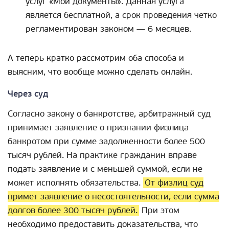
услуг «Мои документы». Данная услуга
является бесплатной, а срок проведения четко
регламентирован законом — 6 месяцев.
А теперь кратко рассмотрим оба способа и
выясним, что вообще можно сделать онлайн.
Через суд
Согласно закону о банкротстве, арбитражный суд
принимает заявление о признании физлица
банкротом при сумме задолженности более 500
тысяч рублей. На практике гражданин вправе
подать заявление и с меньшей суммой, если не
может исполнять обязательства.
От физлиц суд
примет заявление о несостоятельности, если сумма
долгов более 300 тысяч рублей.
При этом
необходимо предоставить доказательства, что