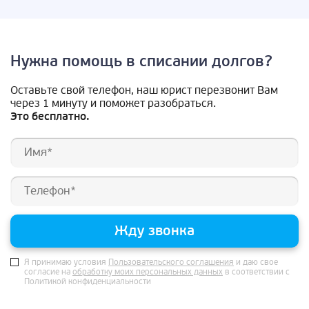
Нужна помощь в списании долгов?
Оставьте свой телефон, наш юрист перезвонит Вам
через 1 минуту и поможет разобраться.
Это бесплатно.
Жду звонка
Я принимаю условия
Пользовательского соглашения
и даю свое
согласие на
обработку моих персональных данных
в соответствии с
Политикой конфиденциальности