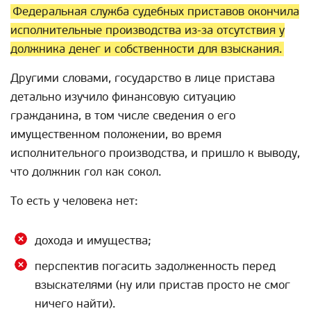
Федеральная служба судебных приставов окончила
исполнительные производства из-за отсутствия у
должника денег и собственности для взыскания.
Другими словами, государство в лице пристава
детально изучило финансовую ситуацию
гражданина, в том числе сведения о его
имущественном положении, во время
исполнительного производства, и пришло к выводу,
что должник гол как сокол.
То есть у человека нет:
дохода и имущества;
перспектив погасить задолженность перед
взыскателями (ну или пристав просто не смог
ничего найти).