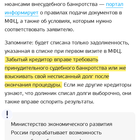
нюансами внесудебного банкротства —
портал
информирует
о правилах подачи документов в
МФЦ, а также об условиях, которым нужно
соответствовать заявителю.
Запомните: будет списана только задолженность,
указанная в списке при первом визите в МФЦ.
Забытый кредитор вправе требовать
принудительного судебного банкротства или же
взыскивать свой несписанный долг после
окончания процедуры.
Если же другие кредиторы
узнают, что должник списал долги выборочно, они
также вправе оспорить результаты.
Министерство экономического развития
России прорабатывает возможность