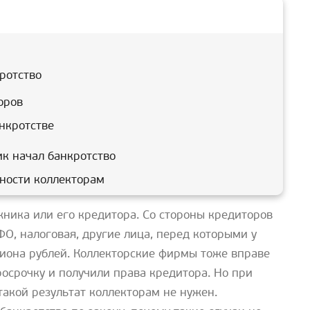
ротство
оров
нкротстве
ик начал банкротство
ности коллекторам
ника или его кредитора. Со стороны кредиторов
ФО, налоговая, другие лица, перед которыми у
лиона рублей. Коллекторские фирмы тоже вправе
росрочку и получили права кредитора. Но при
такой результат коллекторам не нужен.