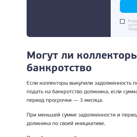
Я пр
согл
Поли
Могут ли коллекторы
банкротство
Если коллекторы выкупили задолженность по
подать на банкротство должника, если сумма
период просрочки — 3 месяца.
При меньшей сумме задолженности и перио
должника по своей инициативе.