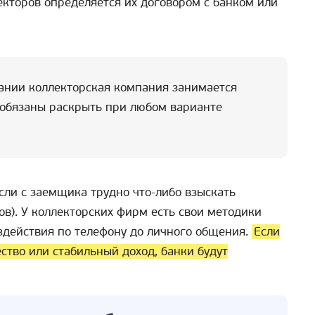
кторов определяется их договором с банком или
вании коллекторская компания занимается
 обязаны раскрыть при любом варианте
сли с заемщика трудно что-либо взыскать
ов). У коллекторских фирм есть свои методики
оздействия по телефону до личного общения.
Если
тво или стабильный доход, банки будут