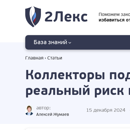
Поможем зак
избавиться о
База знаний
Главная
Статьи
Коллекторы под
реальный риск 
автор:
15 декабря 2024
Алексей Жумаев