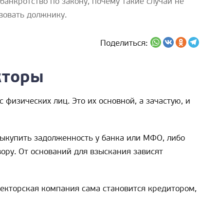
банкротство по закону, почему такие случаи не
вовать должнику.
Поделиться:
кторы
физических лиц. Это их основной, а зачастую, и
ыкупить задолженность у банка или МФО, либо
вору. От оснований для взыскания зависят
екторская компания сама становится кредитором,