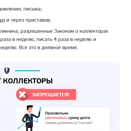
домления, письма;
уд и через приставов;
олжника, разрешенные Законом о коллекторах
раза в неделю, писать 4 раза в неделю и
неделю. Все это в дневное время.