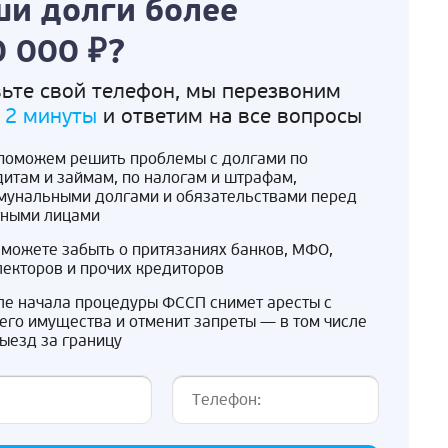
и долги более
 000 ₽?
ьте свой телефон, мы перезвоним
 2 минуты
и ответим на все вопросы
поможем решить проблемы с долгами по
дитам и займам, по налогам и штрафам,
мунальными долгами и обязательствами перед
тными лицами
сможете забыть о притязаниях банков, МФО,
лекторов и прочих кредиторов
ле начала процедуры ФССП снимет аресты с
его имущества и отменит запреты — в том числе
выезд за границу