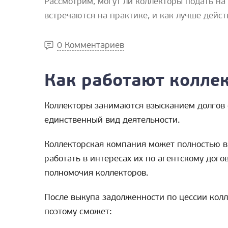
Рассмотрим, могут ли коллекторы подать на 
встречаются на практике, и как лучше дейст
0 Комментариев
Как работают колле
Коллекторы занимаются взысканием долгов с 
единственный вид деятельности.
Коллекторская компания может полностью в
работать в интересах их по агентскому дого
полномочия коллекторов.
После выкупа задолженности по цессии колл
поэтому сможет: