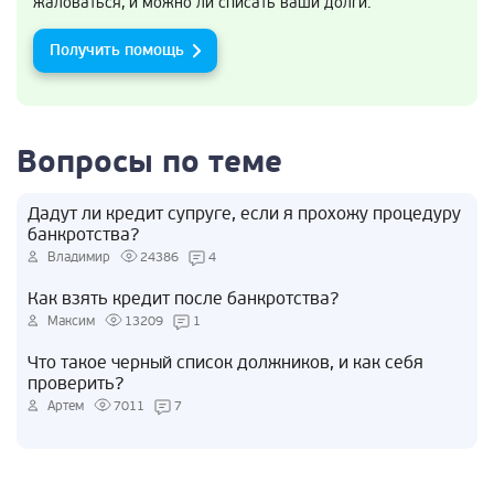
жаловаться, и можно ли списать ваши долги.
Получить помощь
Вопросы по теме
Дадут ли кредит супруге, если я прохожу процедуру
банкротства?
Владимир
24386
4
Как взять кредит после банкротства?
Максим
13209
1
Что такое черный список должников, и как себя
проверить?
Артем
7011
7