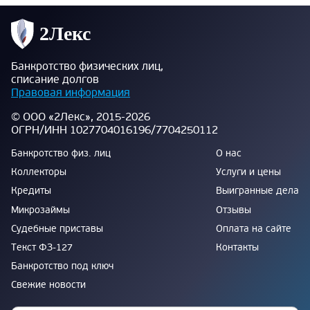
Банкротство физических лиц,
списание долгов
Правовая информация
© ООО «2Лекс», 2015-2026
ОГРН/ИНН 1027704016196/7704250112
Банкротство физ. лиц
О нас
Коллекторы
Услуги и цены
Кредиты
Выигранные дела
Микрозаймы
Отзывы
Судебные приставы
Оплата на сайте
Текст ФЗ-127
Контакты
Банкротство под ключ
Свежие новости