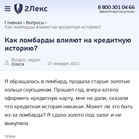
8 800 301 04 66
Звоните
круглосуточно
Главная
Вопросы
Как ломбарды влияют на кредитную историю?
Как ломбарды влияют на кредитную
историю?
Вопрос задал:
27 января 2021
Олеся
Я обращалась в ломбард, продала старые золотые
кольца скупщикам. Прошел год, вчера хотела
оформить кредитную карту, мне не дали, сказали
что кредитная история никакая. Может ли это быть
из-за ломбарда? Я сдала золото под залог и не
выкупила
темы: