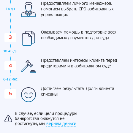
Предоставляем личного менеджера,
помогаем выбрать СРО арбитражных
14 дн.
управляющих
Оказываем помощь в подготовке всех
необходимых документов для суда
30-45 дн.
Представляем интересы клиента перед
кредиторами и в арбитражном суде
6-12 мес.
Достигаем результата. Долги клиента
списаны!
В случае, если цели процедуры
банкротства окажутся не
достигнуты, мы
вернем деньги