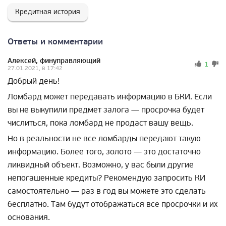
Кредитная история
Ответы и комментарии
Алексей, финуправляющий
1
27.01.2021, в 17:42
Добрый день!
Ломбард может передавать информацию в БКИ. Если
вы не выкупили предмет залога — просрочка будет
числиться, пока ломбард не продаст вашу вещь.
Но в реальности не все ломбарды передают такую
информацию. Более того, золото — это достаточно
ликвидный объект. Возможно, у вас были другие
непогашенные кредиты? Рекомендую запросить КИ
самостоятельно — раз в год вы можете это сделать
бесплатно. Там будут отображаться все просрочки и их
основания.