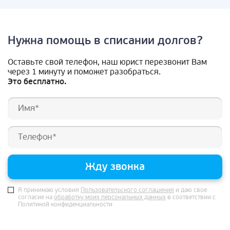
Нужна помощь в списании долгов?
Оставьте свой телефон, наш юрист перезвонит Вам
через 1 минуту и поможет разобраться.
Это бесплатно.
Жду звонка
Я принимаю условия
Пользовательского соглашения
и даю свое
согласие на
обработку моих персональных данных
в соответствии с
Политикой конфиденциальности