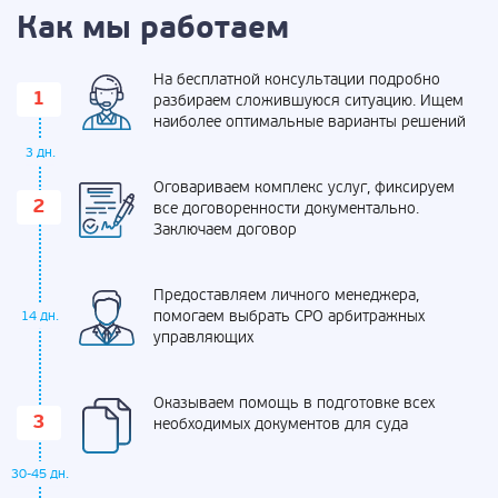
Как мы работаем
На бесплатной консультации подробно
разбираем сложившуюся ситуацию. Ищем
наиболее оптимальные варианты решений
3 дн.
Оговариваем комплекс услуг, фиксируем
все договоренности документально.
Заключаем договор
Предоставляем личного менеджера,
помогаем выбрать СРО арбитражных
14 дн.
управляющих
Оказываем помощь в подготовке всех
необходимых документов для суда
30-45 дн.