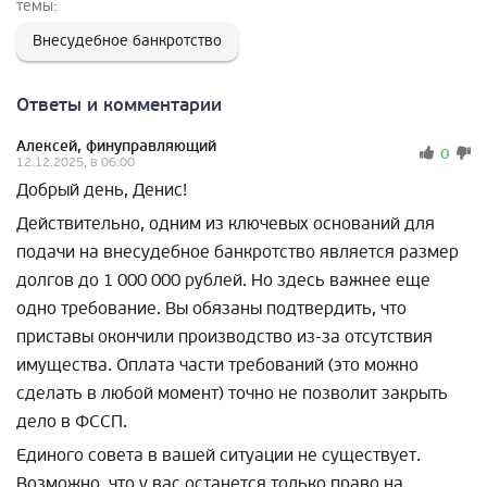
темы:
Внесудебное банкротство
Ответы и комментарии
Алексей, финуправляющий
0
12.12.2025, в 06:00
Добрый день, Денис!
Действительно, одним из ключевых оснований для
подачи на внесудебное банкротство является размер
долгов до 1 000 000 рублей. Но здесь важнее еще
одно требование. Вы обязаны подтвердить, что
приставы окончили производство из-за отсутствия
имущества. Оплата части требований (это можно
сделать в любой момент) точно не позволит закрыть
дело в ФССП.
Единого совета в вашей ситуации не существует.
Возможно, что у вас останется только право на