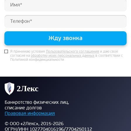
Жду звонка
Я принимаю условия
Пользовательского соглашения
и даю свое
согласие на
обработку моих персональных данных
в соответствии с
Политикой конфиденциальности
Банкротство физических лиц,
списание долгов
Правовая информация
© ООО «2Лекс», 2015-2026
ОГРН/ИНН 1027704016196/7704250112