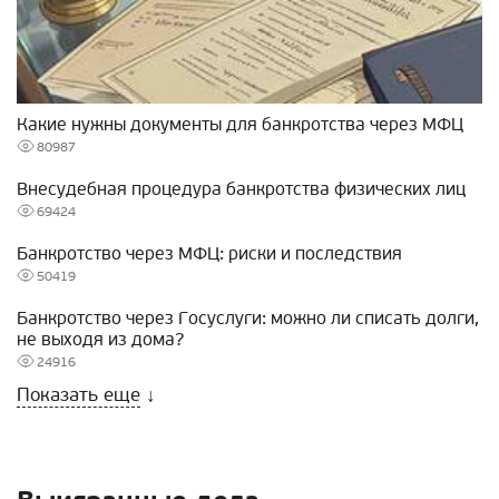
Какие нужны документы для банкротства через МФЦ
80987
Внесудебная процедура банкротства физических лиц
69424
Банкротство через МФЦ: риски и последствия
50419
Банкротство через Госуслуги: можно ли списать долги,
не выходя из дома?
24916
Показать еще
↓