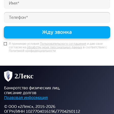
Жду звонка
Я принимаю условия
Пользовательского соглашения
и даю свое
согласие на
обработку моих персональных данных
в соответствии с
Политикой конфиденциальности
Банкротство физических лиц,
списание долгов
Правовая информация
© ООО «2Лекс», 2015-2026
ОГРН/ИНН 1027704016196/7704250112