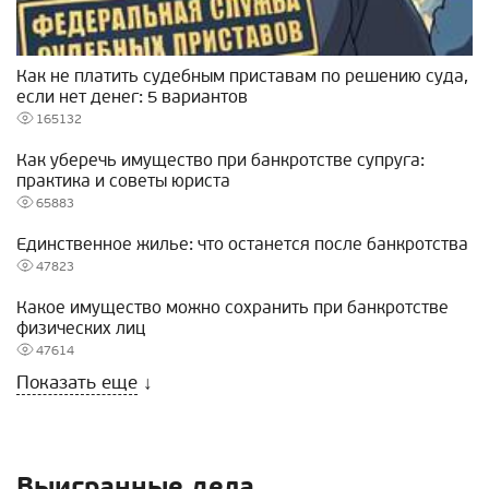
Как не платить судебным приставам по решению суда,
если нет денег: 5 вариантов
165132
Как уберечь имущество при банкротстве супруга:
практика и советы юриста
65883
Единственное жилье: что останется после банкротства
47823
Какое имущество можно сохранить при банкротстве
физических лиц
47614
Показать еще
↓
Выигранные дела