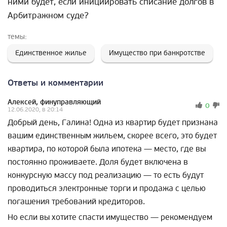
ними будет, если инициировать списание долгов в
Арбитражном суде?
темы:
Единственное жилье
Имущество при банкротстве
Ответы и комментарии
Алексей, финуправляющий
0
12.06.2020, в 20:14
Добрый день, Галина! Одна из квартир будет признана
вашим единственным жильем, скорее всего, это будет
квартира, по которой была ипотека — место, где вы
постоянно проживаете. Доля будет включена в
конкурсную массу под реализацию — то есть будут
проводиться электронные торги и продажа с целью
погашения требований кредиторов.
Но если вы хотите спасти имущество — рекомендуем