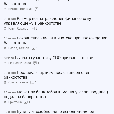
банкротстве
Виктор, Вологда
1
Размер вознаграждения финансовому
22 июля
управляющему в банкротстве
Илья, Саратов
1
Сохранение жилья в ипотеке при прохождении
14 июля
банкротства
Павел, Тамбов
1
Выплаты участнику СВО при банкротстве
8 июля
Геннадий, Орел
1
Продажа квартиры после завершения
30 июня
банкротства
Ольга, Туапсе
1
Может ли банк забрать машину, если продавец
23 июня
подал на банкротство
Кристина
1
Будет ли возобновлено исполнительное
17 июня