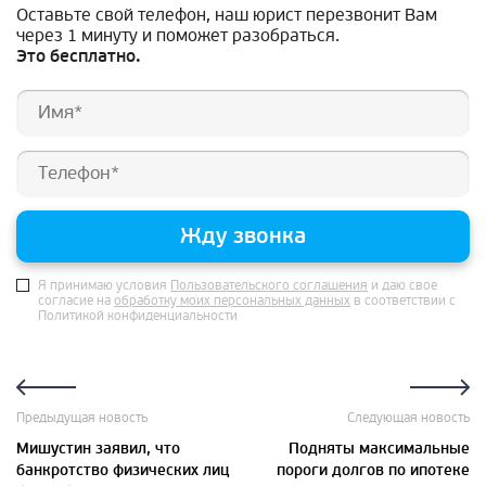
Оставьте свой телефон, наш юрист перезвонит Вам
через 1 минуту и поможет разобраться.
Это бесплатно.
Жду звонка
Я принимаю условия
Пользовательского соглашения
и даю свое
согласие на
обработку моих персональных данных
в соответствии с
Политикой конфиденциальности
Предыдущая новость
Следующая новость
Мишустин заявил, что
Подняты максимальные
банкротство физических лиц
пороги долгов по ипотеке