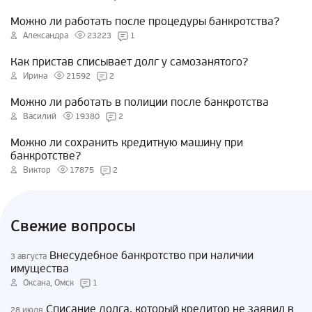
Можно ли работать после процедуры банкротства?
Александра
23223
1
Как пристав списывает долг у самозанятого?
Ирина
21592
2
Можно ли работать в полиции после банкротства
Василий
19380
2
Можно ли сохранить кредитную машину при
банкротстве?
Виктор
17875
2
Свежие вопросы
Внесудебное банкротство при наличии
3 августа
имущества
Оксана, Омск
1
Списание долга, который кредитор не заявил в
28 июля