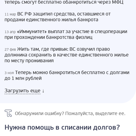
теперь смогут бесплатно обанкротиться через МФЦ
ВС РФ защитил средства, оставшиеся от
11 мар
продажи единственного жилья банкрота
«Иммунитет» выплат за участие в спецоперации
13 апр
при прохождении банкротства физлиц
Жить там, где привык: ВС озвучил право
27 фев
должника сохранить в качестве единственного жилье
по месту проживания
Теперь можно банкротиться бесплатно с долгами
3 ноя
до 1 млн рублей
Загрузить еще
↓
Обнаружили ошибку? Пожалуйста, выделите ее.
Нужна помощь в списании долгов?