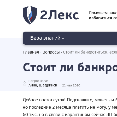
Поможем зак
избавиться о
База знаний
Главная
Вопросы
Стоит ли банкротиться, есл
Стоит ли банкро
Вопрос задал:
Анна, Шадринск
21 мая 2020
Доброе время суток! Подскажите, может ли 
но последние 2 месяца платить не могу, у м
60 тыс, но в связи с карантином сейчас ЗП б