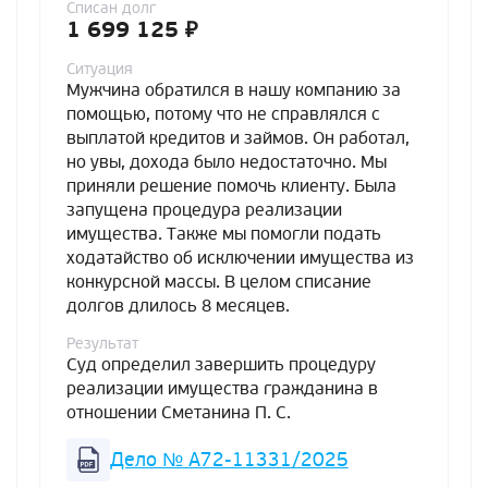
Списан долг
1 699 125 ₽
Ситуация
Мужчина обратился в нашу компанию за
помощью, потому что не справлялся с
выплатой кредитов и займов. Он работал,
но увы, дохода было недостаточно. Мы
приняли решение помочь клиенту. Была
запущена процедура реализации
имущества. Также мы помогли подать
ходатайство об исключении имущества из
конкурсной массы. В целом списание
долгов длилось 8 месяцев.
Результат
Суд определил завершить процедуру
реализации имущества гражданина в
отношении Сметанина П. С.
Дело № А72-11331/2025