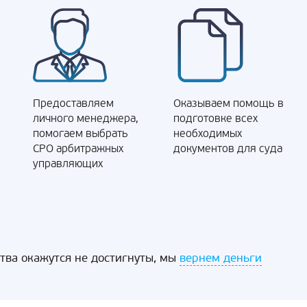
Предоставляем
Оказываем помощь в
личного менеджера,
подготовке всех
помогаем выбрать
необходимых
СРО арбитражных
документов для суда
управляющих
ства окажутся не достигнуты, мы
вернем деньги