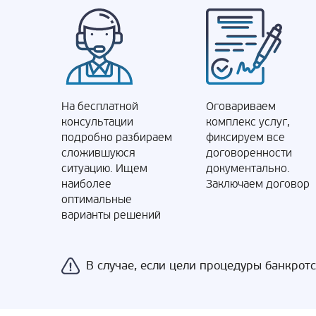
На бесплатной
Оговариваем
консультации
комплекс услуг,
подробно разбираем
фиксируем все
сложившуюся
договоренности
ситуацию. Ищем
документально.
наиболее
Заключаем договор
оптимальные
варианты решений
В случае, если цели процедуры банкрот