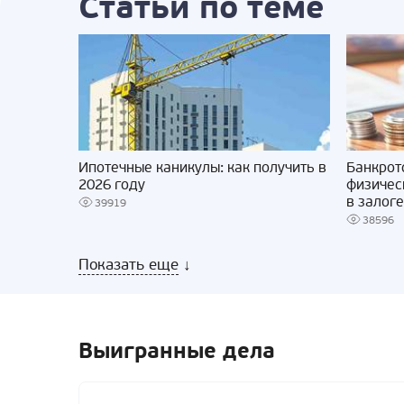
Статьи по теме
Ипотечные каникулы: как получить в
Банкрот
2026 году
физичес
в залоге
39919
38596
Показать еще
↓
Выигранные дела