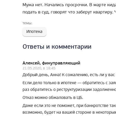
Мужа нет. Начались просрочки. В марте кидал
подать в суд, говорят что заберут квартиру. 
темы:
Ипотека
Ответы и комментарии
Алексей, финуправляющий
21.05.2020, в 18:45
Добрый день, Анна! К сожалению, есть ли у вас
Если дело только в ипотеке — обратитесь с за
раз обратитесь о реструктуризации задолженно
Отказ можно обжаловать в ЦБ.
Даже если это не поможет, при банкротстве так
возможно, будет на вашей стороне в некоторых