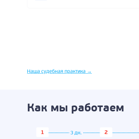
Наша судебная практика
→
Как мы работаем
3 дн.