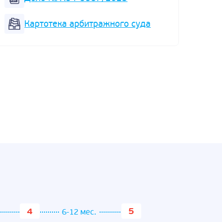
отнош
Картотека арбитражного суда
6-12 мес.