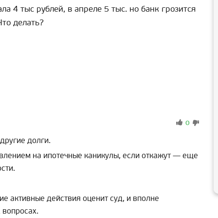
а 4 тыс рублей, в апреле 5 тыс. но банк грозится
Что делать?
0
 другие долги.
явлением на ипотечные каникулы, если откажут — еще
сти.
ие активные действия оценит суд, и вполне
 вопросах.