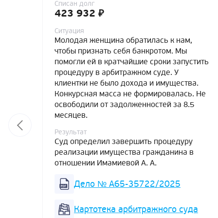
Списан долг
423 932 ₽
Ситуация
Молодая женщина обратилась к нам,
чтобы признать себя банкротом. Мы
помогли ей в кратчайшие сроки запустить
процедуру в арбитражном суде. У
клиентки не было дохода и имущества.
Конкурсная масса не формировалась. Не
освободили от задолженностей за 8.5
месяцев.
Результат
Суд определил завершить процедуру
реализации имущества гражданина в
отношении Имамиевой А. А.
Дело № А65-35722/2025
Картотека арбитражного суда