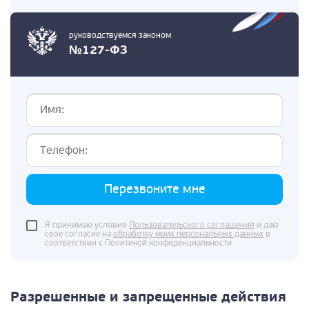
руководствуемся законом
№127-ФЗ
Перезвоните мне
Я принимаю условия
Пользовательского соглашения
и даю
свое согласие на
обработку моих персональных данных
в
соответствии с Политикой конфиденциальности
Разрешенные и запрещенные действия