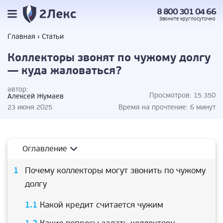
8 800 301 04 66
Звоните
круглосуточно
Главная
Статьи
Коллекторы звонят по чужому долгу
— куда жаловаться?
автор:
Просмотров:
15 350
Алексей Жумаев
23 июня 2025
Время на прочтение:
6 минут
Оглавление
Почему коллекторы могут звонить по чужому
долгу
Какой кредит считается чужим