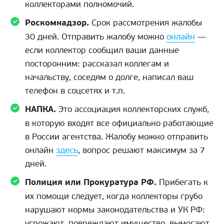
коллекторами полномочий.
Роскомнадзор.
Срок рассмотрения жалобы
30 дней. Отправить жалобу можно
онлайн
—
если коллектор сообщил ваши данные
посторонним: рассказал коллегам и
начальству, соседям о долге, написал ваш
телефон в соцсетях и т.п.
НАПКА.
Это ассоциация коллекторских служб,
в которую входят все официально работающие
в России агентства. Жалобу можно отправить
онлайн
здесь
, вопрос решают максимум за 7
дней.
Полиция или Прокуратура РФ.
Прибегать к
их помощи следует, когда коллекторы грубо
нарушают нормы законодательства и УК РФ:
угрожают, повреждают имущество, вымогают