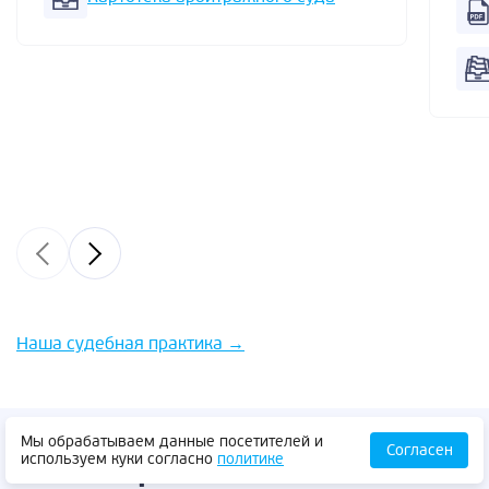
Наша судебная практика
→
Мы обрабатываем данные посетителей и
Согласен
используем куки согласно
политике
Как мы работаем