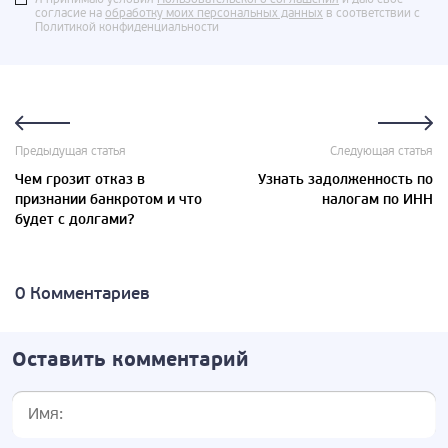
согласие на
обработку моих персональных данных
в соответствии с
Политикой конфиденциальности
Предыдущая статья
Следующая статья
Чем грозит отказ в
Узнать задолженность по
признании банкротом и что
налогам по ИНН
будет с долгами?
0 Комментариев
Оставить комментарий