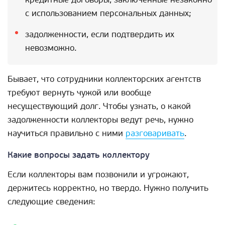
с использованием персональных данных;
задолженности, если подтвердить их
невозможно.
Бывает, что сотрудники коллекторских агентств
требуют вернуть чужой или вообще
несуществующий долг. Чтобы узнать, о какой
задолженности коллекторы ведут речь, нужно
научиться правильно с ними
разговаривать
.
Какие вопросы задать коллектору
Если коллекторы вам позвонили и угрожают,
держитесь корректно, но твердо. Нужно получить
следующие сведения: