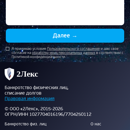
Далее
→
Я принимаю условия
Пользовательского соглашения
и даю свое
согласие на
обработку моих персональных данных
в соответствии с
Политикой конфиденциальности
Банкротство физических лиц,
списание долгов
Правовая информация
© ООО «2Лекс», 2015-2026
ОГРН/ИНН 1027704016196/7704250112
Банкротство физ. лиц
О нас