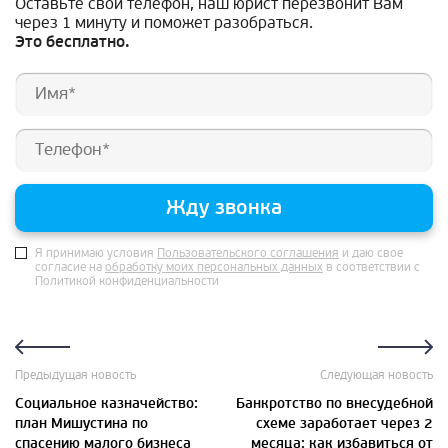
Оставьте свой телефон, наш юрист перезвонит Вам
через 1 минуту и поможет разобраться.
Это бесплатно.
Жду звонка
Я принимаю условия
Пользовательского соглашения
и даю свое
согласие на
обработку моих персональных данных
в соответствии с
Политикой конфиденциальности
Предыдущая новость
Следующая новость
Социальное казначейство:
Банкротство по внесудебной
план Мишустина по
схеме заработает через 2
спасению малого бизнеса
месяца: как избавиться от