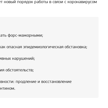
т новый порядок работы в связи с коронавирусом
нать форс-мажорными;
как опасная эпидемиологическая обстановка;
ивных нарушений;
я обстоятельств;
вности: продление и восстановление
антином.