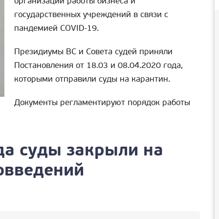
организации работы бизнеса и
государственных учреждений в связи с
пандемией COVID-19.
Президиумы ВС и Совета судей приняли
Постановления от 18.03 и 08.04.2020 года,
которыми отправили суды на карантин.
Документы регламентируют порядок работы
да суды закрыли на
вовведений