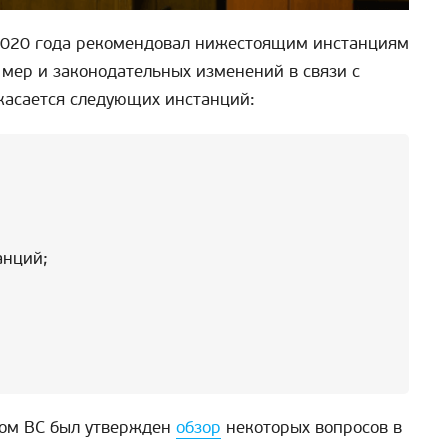
 2020 года рекомендовал нижестоящим инстанциям
 мер и законодательных изменений в связи с
касается следующих инстанций:
анций;
мом ВС был утвержден
обзор
некоторых вопросов в