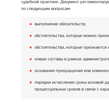
судебной практике. Документ регламентируе
по следующим вопросам:
выполнение обязательств;
обстоятельства, которые можно приз
обстоятельства, которые признаются 
новые составы в рамках администрат
основания прекращения или изменени
порядки исчисления срока исковой да
процессуальных сроков в связи с кар