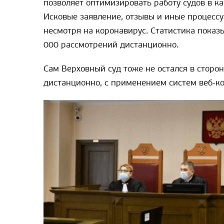
позволяет оптимизировать работу судов в к
Исковые заявление, отзывы и иные процессу
несмотря на коронавирус. Статистика показы
000 рассмотрений дистанционно.
Сам Верховный суд тоже не остался в сторо
дистанционно, с применением систем веб-к