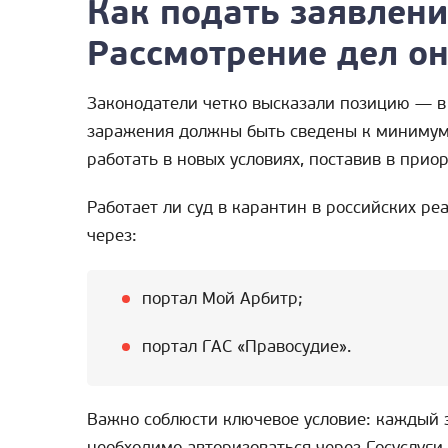
Как подать заявлени
Рассмотрение дел о
Законодатели четко высказали позицию — 
заражения должны быть сведены к минимум
работать в новых условиях, поставив в прио
Работает ли суд в карантин в российских р
через:
портал Мой Арбитр;
портал ГАС «Правосудие».
Важно соблюсти ключевое условие: каждый 
необходимо авторизоваться через Госуслуги