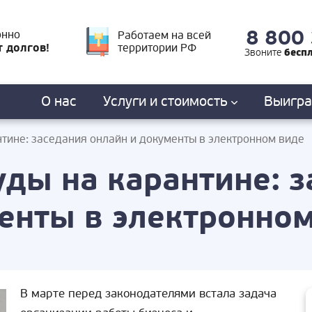
8 800
онно
Работаем на всей
т долгов!
территории РФ
бесп
Звоните
О нас
Услуги
и стоимость
Выигр
нтине: заседания онлайн и документы в электронном виде
уды на карантине: 
енты в электронно
В марте перед законодателями встала задача