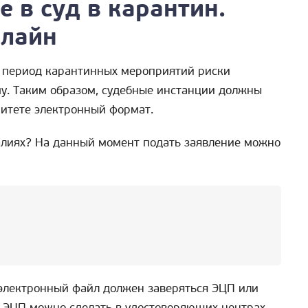
е в суд в карантин.
нлайн
в период карантинных мероприятий риски
у. Таким образом, судебные инстанции должны
ритете электронный формат.
еалиях? На данный момент подать заявление можно
электронный файл должен заверяться ЭЦП или
. ЭЦП можно сделать в удостоверяющих центрах,