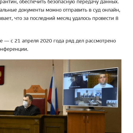
арантин, обеспечить безопасную передачу данных.
альные документы можно отправить в суд онлайн,
вает, что за последний месяц удалось провести 8
не — с 21 апреля 2020 года ряд дел рассмотрено
онференции.