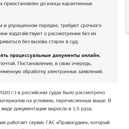
х приостановлен до конца карантинных
ом и упрощенном порядке, требуют срочного
ники ходатайствуют о рассмотрении без их
иваться без вызова сторон в суд;
ять процессуальные документы онлайн.
очтой. Постановление, в свою очередь,
ременную обработку электронных заявлений.
020 г.) в российских судах было рассмотрено
атериалов на условиях, перечисленных выше. В
 виде документации выросло в 1,5 раза.
ии работает сервис ГАС «Правосудие», который