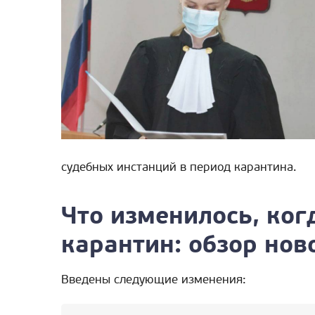
судебных инстанций в период карантина.
Что изменилось, ког
карантин: обзор но
Введены следующие изменения: