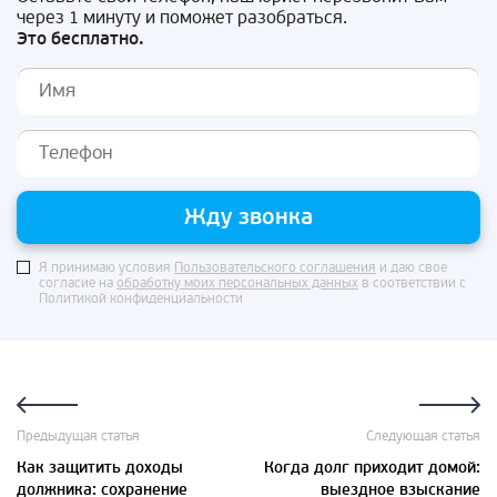
через 1 минуту и поможет разобраться.
Это бесплатно.
Жду звонка
Я принимаю условия
Пользовательского соглашения
и даю свое
согласие на
обработку моих персональных данных
в соответствии с
Политикой конфиденциальности
Предыдущая статья
Следующая статья
Как защитить доходы
Когда долг приходит домой:
должника: сохранение
выездное взыскание