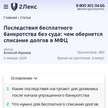
8 800 301 04 66
Звоните
круглосуточно
Главная
Статьи
Последствия бесплатного
банкротства без суда: чем обернется
списание долгов в МФЦ
автор:
Просмотров:
860
Алексей Жумаев
5 января 2026
Время на прочтение:
6 минут
Оглавление
Какие последствия наступают для должника
после начала упрощенного банкротства
Что нужно для бесплатного списания долгов