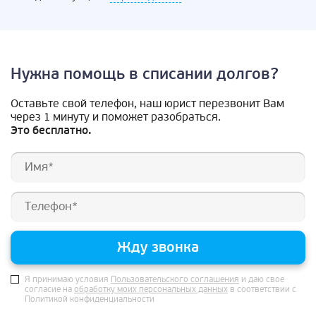
Нужна помощь в списании долгов?
Оставьте свой телефон, наш юрист перезвонит Вам
через 1 минуту и поможет разобраться.
Это бесплатно.
Жду звонка
Я принимаю условия
Пользовательского соглашения
и даю свое
согласие на
обработку моих персональных данных
в соответствии с
Политикой конфиденциальности