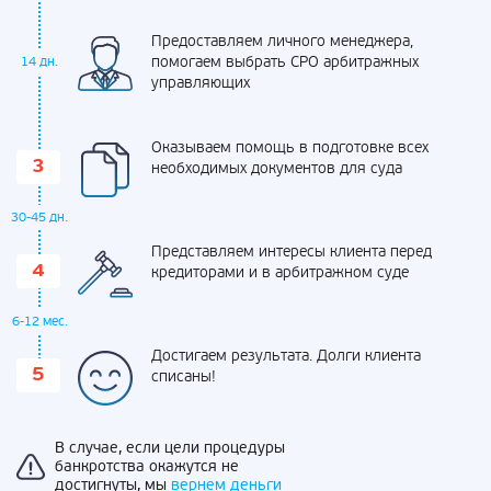
Предоставляем личного менеджера,
помогаем выбрать СРО арбитражных
14 дн.
управляющих
Оказываем помощь в подготовке всех
необходимых документов для суда
30-45 дн.
Представляем интересы клиента перед
кредиторами и в арбитражном суде
6-12 мес.
Достигаем результата. Долги клиента
списаны!
В случае, если цели процедуры
банкротства окажутся не
достигнуты, мы
вернем деньги