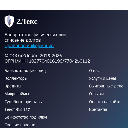
Банкротство физических лиц,
списание долгов
Правовая информация
© ООО «2Лекс», 2015-2026
ОГРН/ИНН 1027704016196/7704250112
Банкротство физ. лиц
О нас
Коллекторы
Услуги и цены
Кредиты
Выигранные дела
Микрозаймы
Отзывы
Судебные приставы
Оплата на сайте
Текст ФЗ-127
Контакты
Банкротство под ключ
Свежие новости