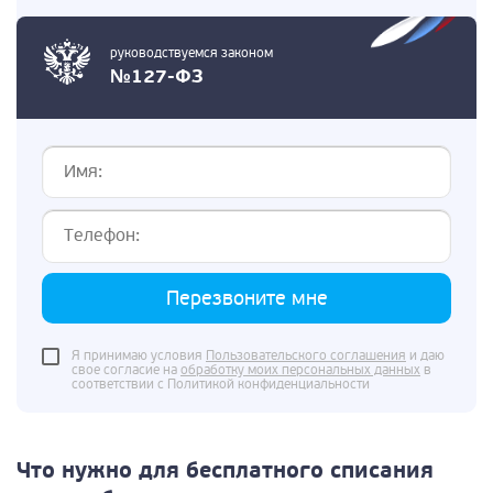
руководствуемся законом
№127-ФЗ
Перезвоните мне
Я принимаю условия
Пользовательского соглашения
и даю
свое согласие на
обработку моих персональных данных
в
соответствии с Политикой конфиденциальности
Что нужно для бесплатного списания