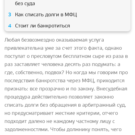
без суда
Как списать долги в МФЦ
Стоит ли банкротиться
Любая безвозмездно оказываемая услуга
привлекательна уже за счет этого факта, однако
постулат о пресловутом бесплатном сыре из раза в
раз заставляет человека десять раз подумать: а
где, собственно, подвох? Но когда мы говорим про
последствия банкротства через МФЦ, приходится
признать: все прозрачно и по закону. Внесудебная
процедура действительно позволяет законно
списать долги без обращения в арбитражный суд,
но предусматривает жесткие критерии, отчего
подходит далеко не каждому частному лицу с
задолженностями. Чтобы должнику понять, чего