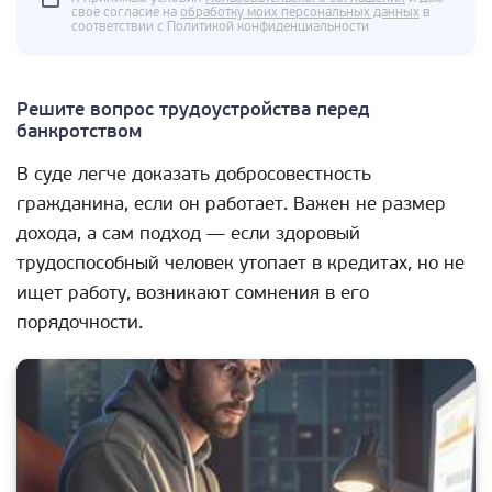
свое согласие на
обработку моих персональных данных
в
соответствии с Политикой конфиденциальности
Решите вопрос трудоустройства перед
банкротством
В суде легче доказать добросовестность
гражданина, если он работает. Важен не размер
дохода, а сам подход — если здоровый
трудоспособный человек утопает в кредитах, но не
ищет работу, возникают сомнения в его
порядочности.