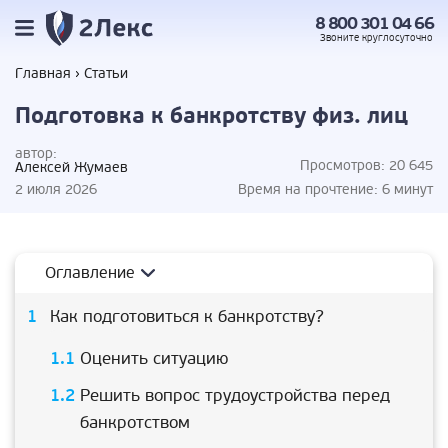
8 800 301 04 66
Звоните
круглосуточно
Главная
Статьи
Подготовка к банкротству физ. лиц
автор:
Просмотров:
20 645
Алексей Жумаев
2 июля 2026
Время на прочтение:
6 минут
Оглавление
Как подготовиться к банкротству?
Оценить ситуацию
Решить вопрос трудоустройства перед
банкротством