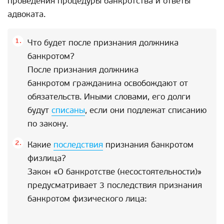
проведения процедуры банкротства и ответы
адвоката.
Что будет после признания должника
банкротом?
После признания должника
банкротом гражданина освобождают от
обязательств. Иными словами, его долги
будут
списаны
, если они подлежат списанию
по закону.
Какие
последствия
признания банкротом
физлица?
Закон «О банкротстве (несостоятельности)»
предусматривает 3 последствия признания
банкротом физического лица: