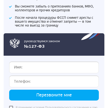
Вы сможете забыть о притязаниях банков, МФО,
коллекторов и прочих кредиторов
После начала процедуры ФССП снимет аресты с
вашего имущества и отменит запреты — в том
числе на выезд за границу
руководствуемся законом
№127-ФЗ
Перезвоните мне
Я принимаю условия
Пользовательского соглашения
и даю