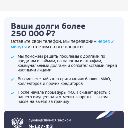
Ваши долги более
250 000 ₽?
Оставьте свой телефон, мы перезвоним
через 2
минуты
и ответим на все вопросы
Мы поможем решить проблемы с долгами по
кредитам и займам, по налогам и штрафам,
коммунальными долгами и обязательствами перед
частными лицами
Вы сможете забыть о притязаниях банков, МФО,
коллекторов и прочих кредиторов
После начала процедуры ФССП снимет аресты с
вашего имущества и отменит запреты — в том
числе на выезд за границу
руководствуемся законом
№127-ФЗ